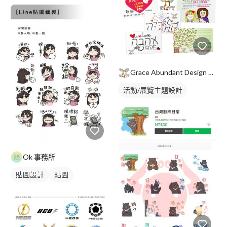
Grace Abundant Design 祝福工坊
活動/展覽主題設計
Ok 事務所
貼圖設計
貼圖