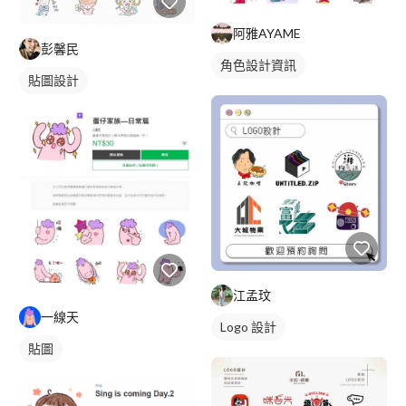
阿雅AYAME
彭馨民
角色設計資訊
貼圖設計
江孟玟
一線天
Logo 設計
貼圖