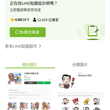
正在找LINE貼圖設計師嗎？
立即邀請專家來完成
4.88
(
387
)
12,659
位專家
免費找專家
更多LINE貼圖製作
相似圖片
分類圖片