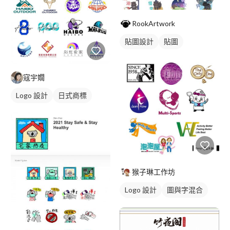
RookArtwork
貼圖設計
貼圖
寇宇嫺
Logo 設計
日式商標
猴子琳工作坊
Logo 設計
圖與字混合
卡通商標