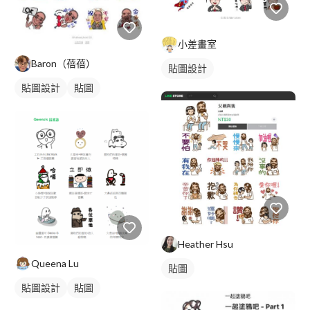
小差畫室
Baron（蓓蓓）
貼圖設計
貼圖設計
貼圖
Heather Hsu
Queena Lu
貼圖
貼圖設計
貼圖