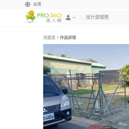
台灣
找靈感
作品詳情