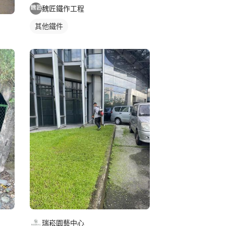
魏匠鐵作工程
其他鐵件
瑞崧園藝中心