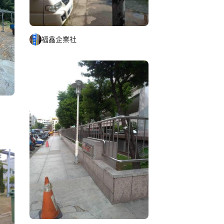
福鑫企業社