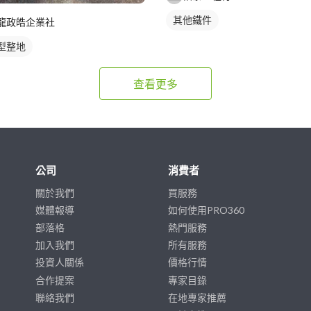
其他鐵件
龍政皓企業社
型整地
查看更多
公司
消費者
關於我們
買服務
媒體報導
如何使用PRO360
部落格
熱門服務
加入我們
所有服務
投資人關係
價格行情
合作提案
專家目錄
聯絡我們
在地專家推薦