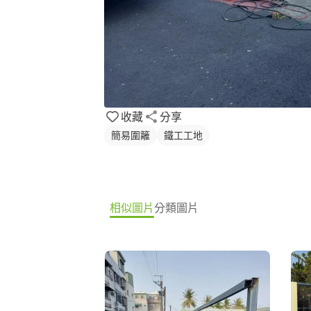
收藏
分享
簡易圍籬
鐵工工地
相似圖片
分類圖片