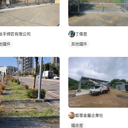
信手焊匠有限公司
丁偉恩
他鐵件
其他鐵件
鉅尊金屬企業社
鐵皮屋