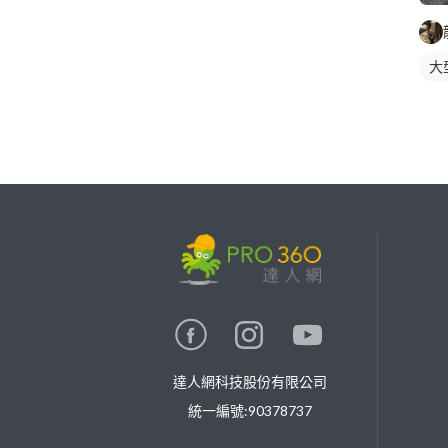
大
繼續完成
找專家(0)
買服務(0)
達人網科技股份有限公司
統一編號:90378737