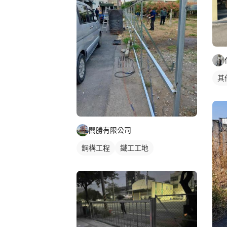
其
閤勝有限公司
鋼構工程
鐵工工地