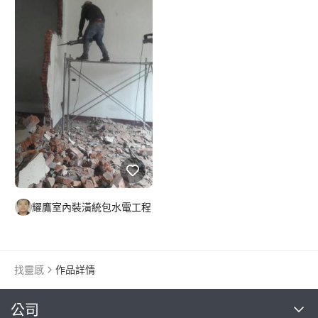
耀鷹室內裝潢統包水電工程
找靈感
作品詳情
繼續完成
公司