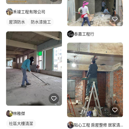
禾竣工程有限公司
屋頂防水
防水漆施工
泰嘉工程行
林稚傑
社區大樓清潔
貼心工程 房屋整修 居家清潔 紋繡美睫