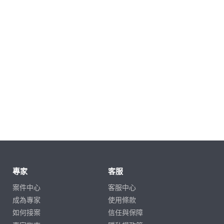
專家
客服
案件中心
客服中心
成為專家
使用條款
如何接案
信任與保障