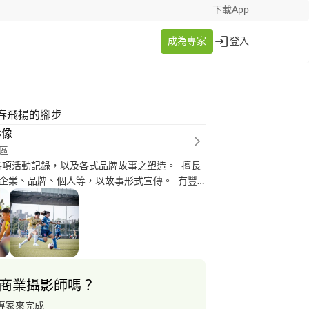
下載App
成為專家
登入
春飛揚的腳步
影像
區
各項活動記錄，以及各式品牌故事之塑造。 -擅長
企業、品牌、個人等，以故事形式宣傳。 -有豐
經驗，擅長攝影、剪輯、調光、調色等。 -於台
上有一定經驗。 -有足夠人脈統籌、製作、組成
完成較專業高階之影片製作。 -可提供影片方面
商業攝影師嗎？
專家來完成