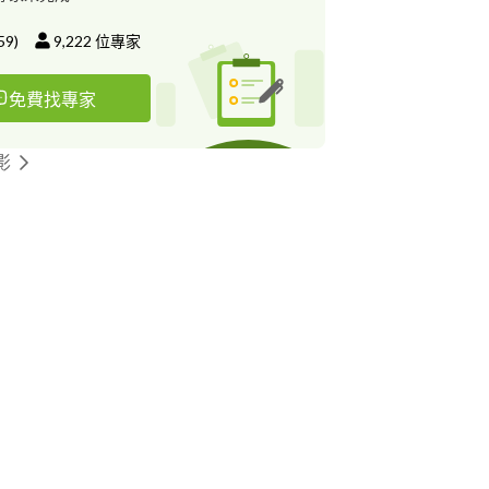
59
)
9,222
位專家
免費找專家
影