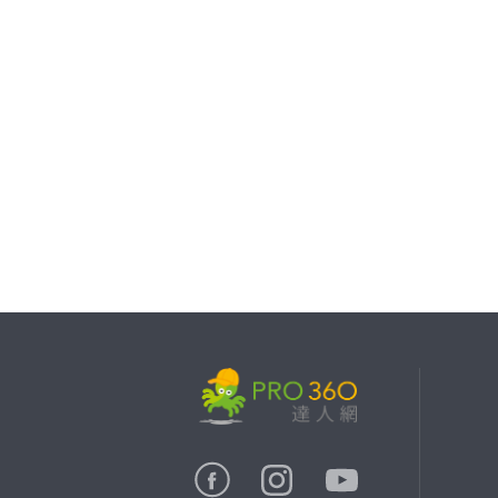
繼續完成
找專家(0)
買服務(0)