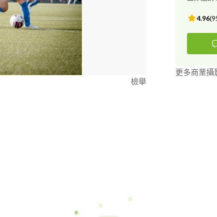
4.96
(
9
更多商業攝
檢舉