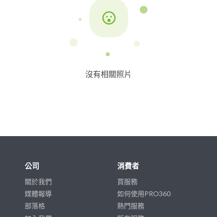
沒有相關照片
公司
消費者
關於我們
買服務
媒體報導
如何使用PRO360
部落格
熱門服務