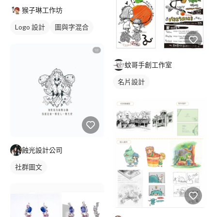
人物插畫
猴子琳工作坊
Logo 設計
圖與字混合
卡通商標
蚊哥手創工作室
名片設計
蝕光設計公司
社群圖文