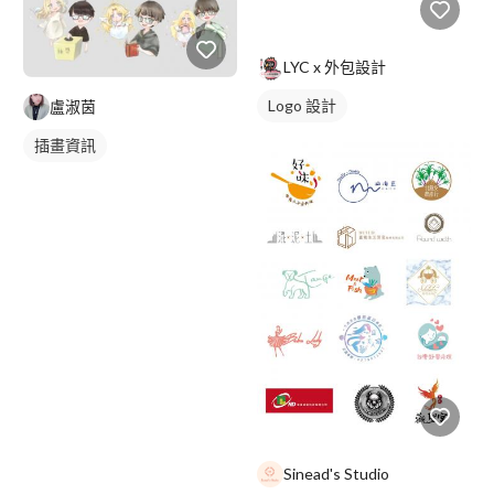
LYC x 外包設計
Logo 設計
盧淑茵
插畫資訊
Sinead's Studio