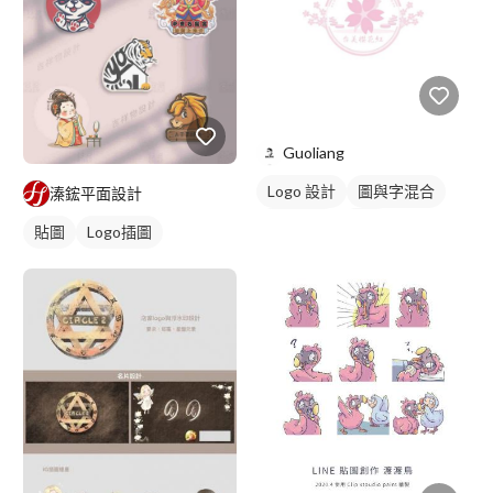
Guoliang
Logo 設計
圖與字混合
溱鋐平面設計
日式商標
綠色
貼圖
Logo插圖