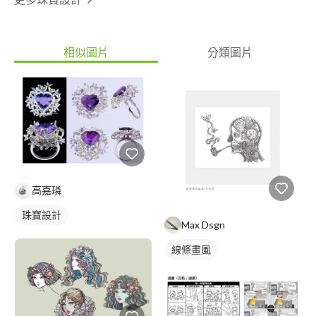
相似圖片
分類圖片
高嘉璘
珠寶設計
Max Dsgn
線條畫風