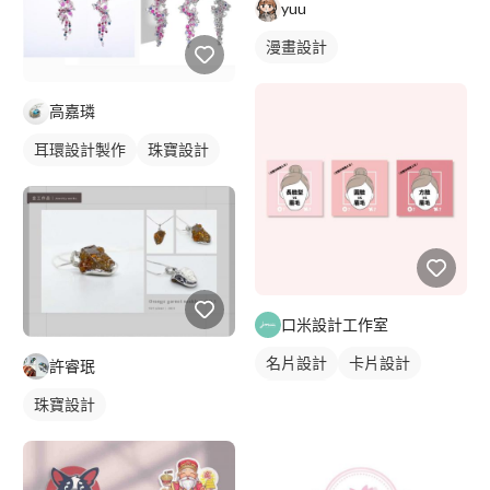
yuu
漫畫設計
高嘉璘
耳環設計製作
珠寶設計
口米設計工作室
名片設計
卡片設計
許睿珉
社群圖文
珠寶設計