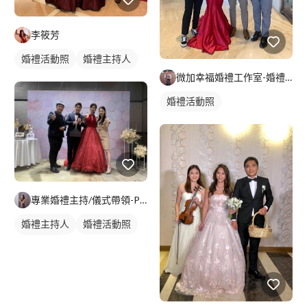
李筱芳
婚禮活動照
婚禮主持人
微加幸福婚禮工作室-婚禮主持人JUNGLE
婚禮活動照
專業婚禮主持/儀式帶領-Peggy
婚禮主持人
婚禮活動照
婚禮顧問