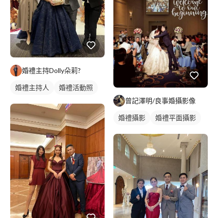
婚禮主持Dolly朵莉?
婚禮主持人
婚禮活動照
曾記澤明/良事婚攝影像
婚禮攝影
婚禮平面攝影