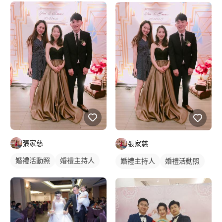
張家慈
張家慈
婚禮活動照
婚禮主持人
婚禮主持人
婚禮活動照
婚禮顧問
婚禮顧問