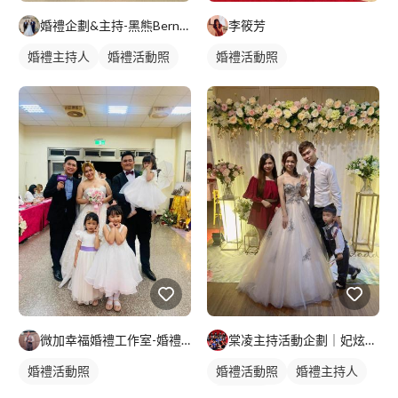
婚禮企劃&主持-黑熊Bernard
李筱芳
婚禮主持人
婚禮活動照
婚禮活動照
微加幸福婚禮工作室-婚禮主持人JUNGLE
棠凌主持活動企劃｜妃炫樂團
婚禮活動照
婚禮活動照
婚禮主持人
婚禮顧問