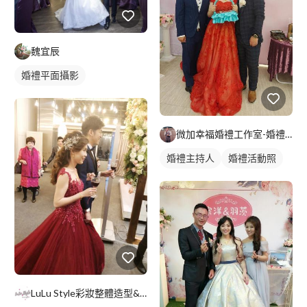
魏宜辰
婚禮平面攝影
微加幸福婚禮工作室-婚禮主持人JUNGLE
婚禮主持人
婚禮活動照
LuLu Style彩妝整體造型&手作花藝設計