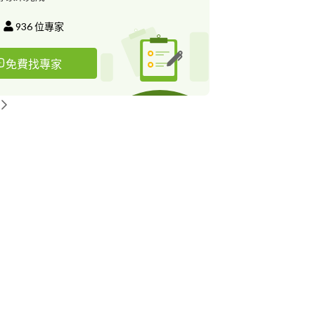
936
位專家
免費找專家