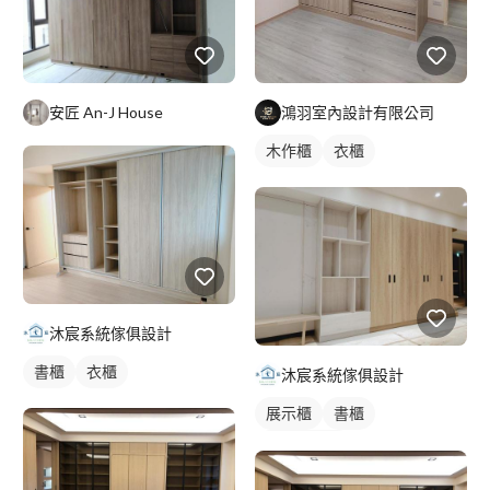
安匠 An-J House
鴻羽室內設計有限公司
木作櫃
衣櫃
沐宸系統傢俱設計
書櫃
衣櫃
沐宸系統傢俱設計
展示櫃
書櫃
客廳收納櫃