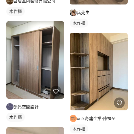
吾居室內裝修有限公司
木作櫃
葉先生
木作櫃
韻昂空間設計
木作櫃
unix奇建企業-陳福全
木作櫃