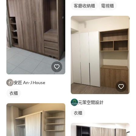
客廳收納櫃
電視櫃
安匠 An-J House
衣櫃
元策空間設計
衣櫃