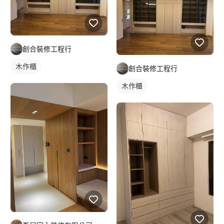
創合裝修工程行
木作櫃
創合裝修工程行
木作櫃