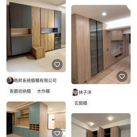
皓昇系統櫥櫃有限公司
客廳收納櫃
木作櫃
林子洋
電視櫃
玄關櫃