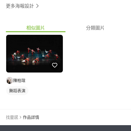
更多海報設計
相似圖片
分類圖片
陳柏瑄
舞蹈表演
找靈感
作品詳情