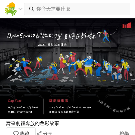
舞臺劇裡奔放的色彩故事
收藏
分享
檢舉