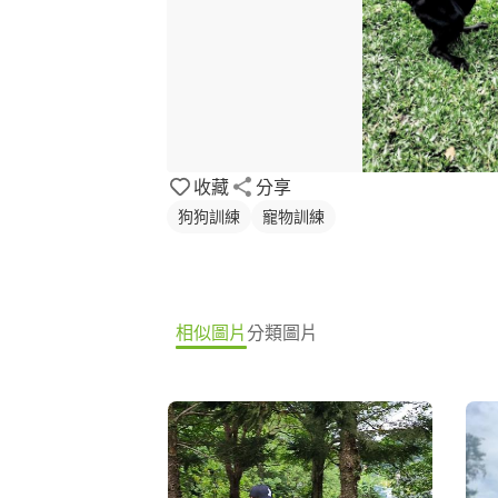
收藏
分享
狗狗訓練
寵物訓練
相似圖片
分類圖片