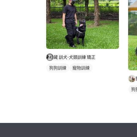
藏 訓犬-犬類訓練 矯正
狗狗訓練
寵物訓練
狗
繼續完成