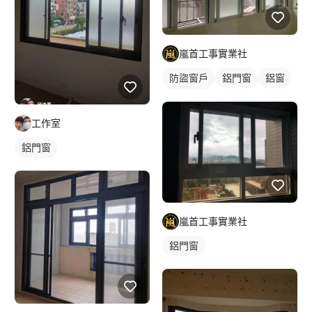
嵐首工事實業社
防盜窗戶
鋁門窗
鋁窗
陽台窗戶
工作室
鋁門窗
嵐首工事實業社
鋁門窗