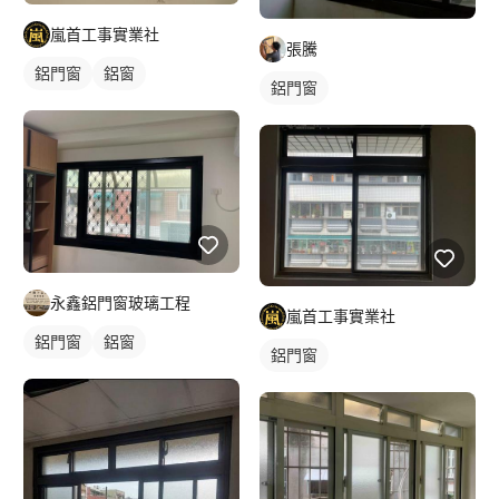
嵐首工事實業社
張騰
鋁門窗
鋁窗
鋁門窗
永鑫鋁門窗玻璃工程
嵐首工事實業社
鋁門窗
鋁窗
鋁門窗