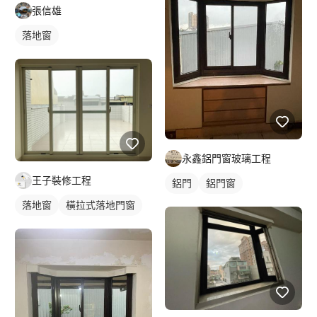
張信雄
落地窗
永鑫鋁門窗玻璃工程
王子裝修工程
鋁門
鋁門窗
落地窗
橫拉式落地門窗