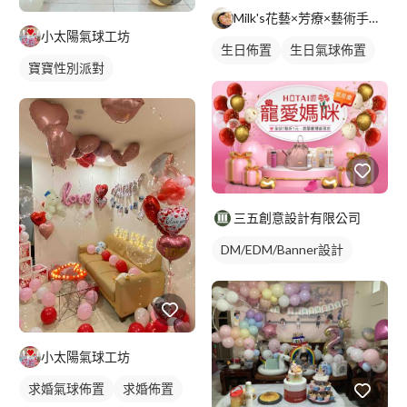
Milk's花藝×芳療×藝術手作工作室
小太陽氣球工坊
生日佈置
生日氣球佈置
寶寶性別派對
背板設計
背板出租
三五創意設計有限公司
DM/EDM/Banner設計
商品攝影
小太陽氣球工坊
求婚氣球佈置
求婚佈置