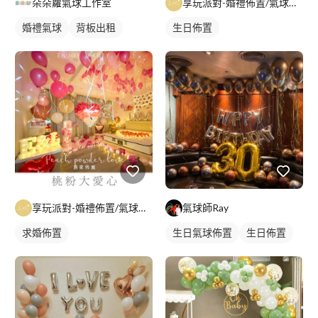
朵朵蘿氣球工作室
享玩派對-婚禮佈置/氣球花藝
婚禮氣球
背板出租
生日佈置
享玩派對-婚禮佈置/氣球花藝
氣球師Ray
求婚佈置
生日氣球佈置
生日佈置