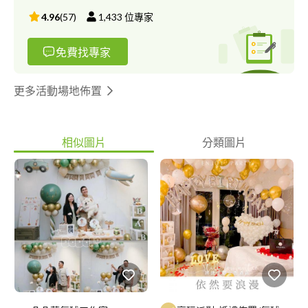
4.96
(
57
)
1,433
位專家
免費找專家
更多活動場地佈置
相似圖片
分類圖片