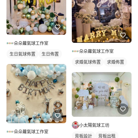
朵朵蘿氣球工作室
朵朵蘿氣球工作室
生日氣球佈置
生日佈置
求婚氣球佈置
求婚佈置
小太陽氣球工坊
朵朵蘿氣球工作室
背板設計
背板出租