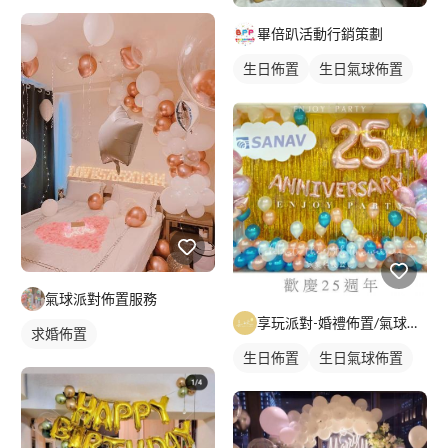
畢倍趴活動行銷策劃
生日佈置
生日氣球佈置
氣球派對佈置服務
享玩派對-婚禮佈置/氣球花藝
求婚佈置
生日佈置
生日氣球佈置