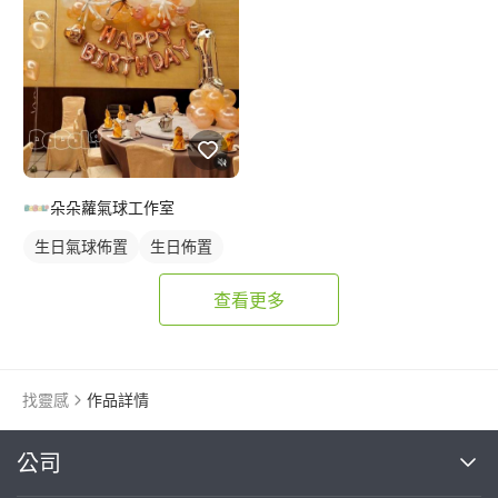
朵朵蘿氣球工作室
生日氣球佈置
生日佈置
查看更多
找靈感
作品詳情
繼續完成
公司