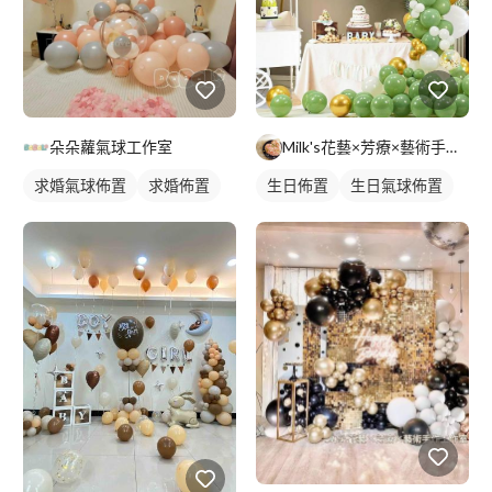
朵朵蘿氣球工作室
Milk's花藝×芳療×藝術手作工作室
求婚氣球佈置
求婚佈置
生日佈置
生日氣球佈置