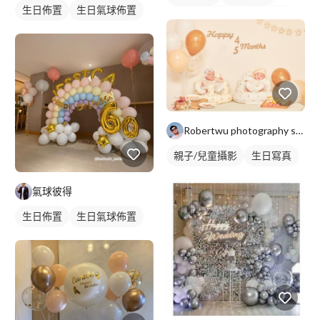
生日佈置
生日氣球佈置
生日氣球佈置
生日佈置
Robertwu photography studio
親子/兒童攝影
生日寫真
氣球彼得
生日佈置
生日氣球佈置