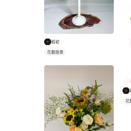
若初
花藝造景
花