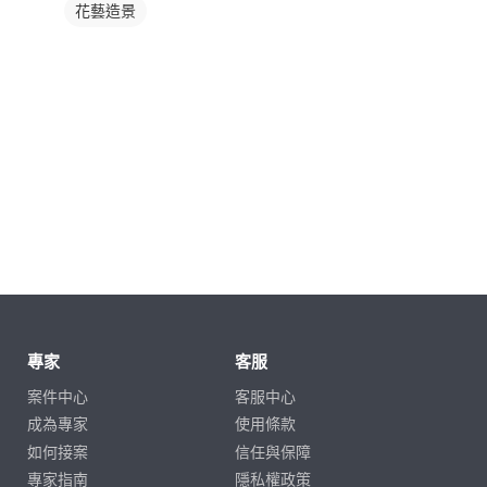
花藝造景
專家
客服
案件中心
客服中心
成為專家
使用條款
如何接案
信任與保障
專家指南
隱私權政策