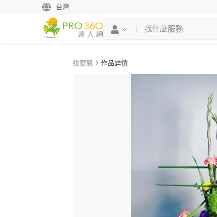
台灣
找靈感
作品詳情