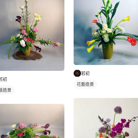
若初
若初
花藝造景
藝造景