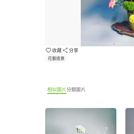
收藏
分享
花藝造景
相似圖片
分類圖片