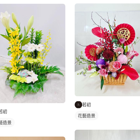
若初
若初
花藝造景
藝造景