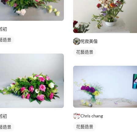
若初
藝造景
侘寂美偕
花藝造景
Chris chang
若初
花藝造景
藝造景