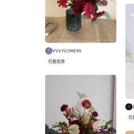
VVV FLOWERS
花藝造景
花