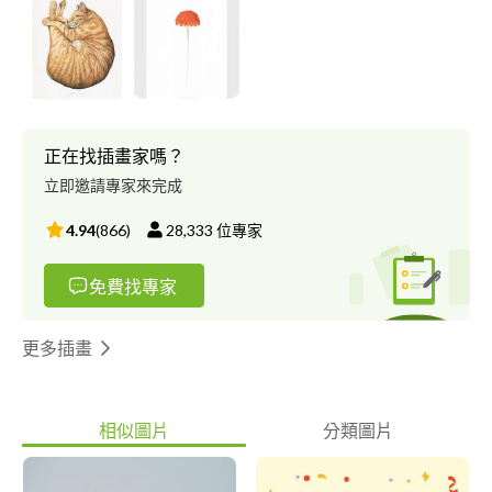
正在找插畫家嗎？
立即邀請專家來完成
4.94
(
866
)
28,333
位專家
免費找專家
更多插畫
相似圖片
分類圖片