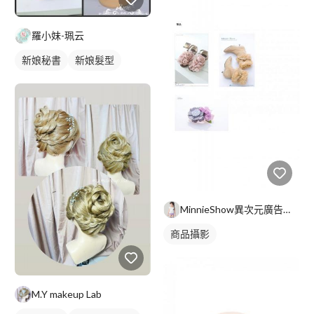
羅小妹-珮云
新娘秘書
新娘髮型
MinnieShow異次元廣告攝影
商品攝影
M.Y makeup Lab