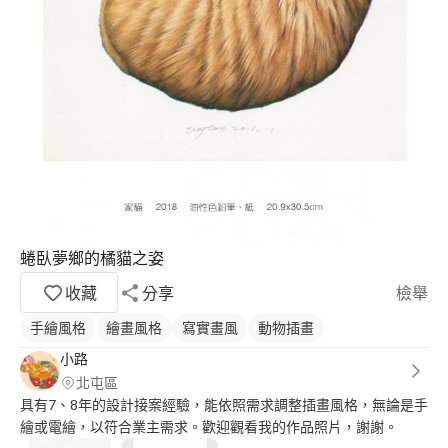
蜷臥夢鄉的橘貓之姿
收藏
分享
檢舉
手繪風格
繪畫風格
寫實畫風
動物插畫
小路
北屯區
具有7、8年的設計接案經驗，能依照需求調整插畫風格，無論是手
繪或電繪，以符合業主需求。歡迎觀看我的作品照片，謝謝。