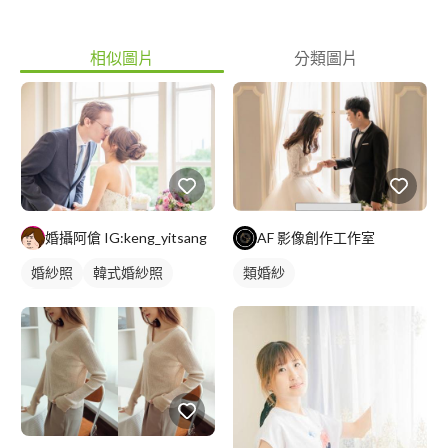
相似圖片
分類圖片
婚攝阿傖 IG:keng_yitsang
AF 影像創作工作室
婚紗照
韓式婚紗照
類婚紗
類婚紗