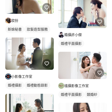
妝扮
新娘秘書
妝髮造型服務
婚攝許小傑
婚禮平面攝影
小影像工作室
婚禮攝影
婚禮動態錄影
禧攝影像工作室
婚禮平面攝影
婚禮平面攝影
類婚紗