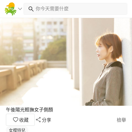
午後陽光輕撫女子側顏
收藏
分享
檢舉
女模特兒