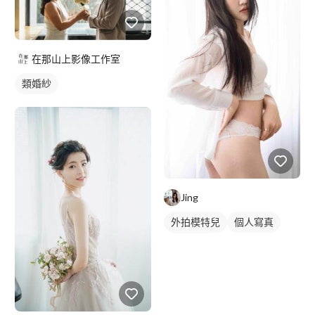
在那山上影像工作室
類婚紗
Jing
外拍模特兒
個人寫真
商業人像