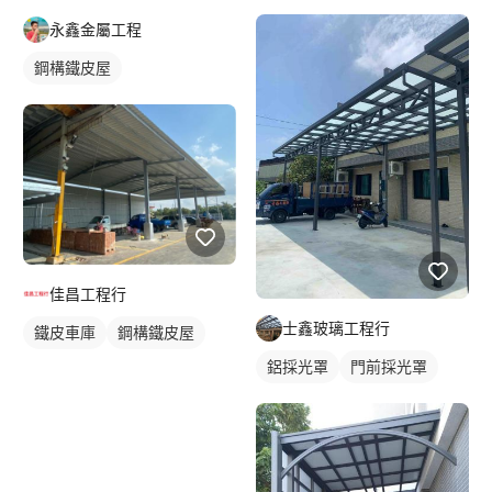
永鑫金屬工程
鋼構鐵皮屋
佳昌工程行
士鑫玻璃工程行
鐵皮車庫
鋼構鐵皮屋
鋁採光罩
門前採光罩