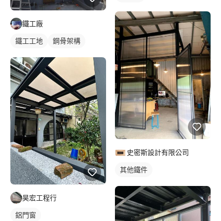
鐵工廠
鐵工工地
鋼骨架構
史密斯設計有限公司
其他鐵件
昊宏工程行
鋁門窗