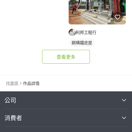
利邦工程行
鋼構鐵皮屋
查看更多
找靈感
作品詳情
繼續完成
公司
關於我們
消費者
找專家(0)
買服務(0)
媒體報導