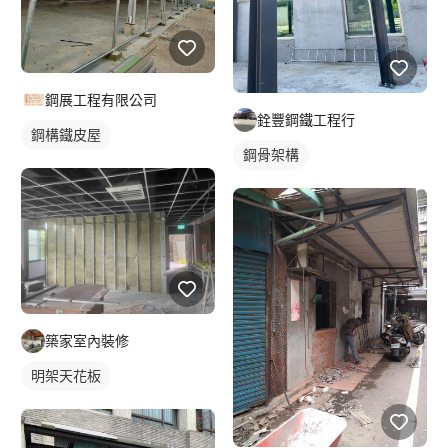
鋼展工程有限公司
銓豐鋼鐵工程行
鋼構鐵皮屋
鋼骨架構
築家室內裝修
明架天花板