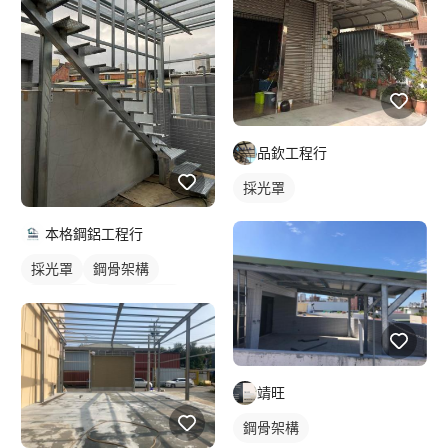
品欽工程行
採光罩
本格鋼鋁工程行
採光罩
鋼骨架構
鋁採光罩
陽台採光罩
靖旺
鋼骨架構