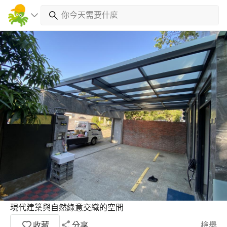
現代建築與自然綠意交織的空間
收藏
分享
檢舉