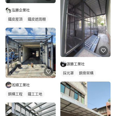
泓勝企業社
鐵皮屋頂
鐵皮遮雨棚
源勝工業社
採光罩
鋼骨架構
淞順工業社
鋼構工程
鐵工工地