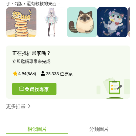
子、Q版，還有軟軟的東西。
正在找插畫家嗎？
立即邀請專家來完成
4.94
(
866
)
28,333
位專家
免費找專家
更多插畫
相似圖片
分類圖片