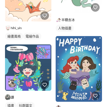
半糖去冰
hihi_yin
人物插畫
繪畫風格
電繪作品
可愛畫風
插畫
謙
插畫
社群圖文