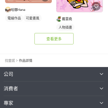
哈娜Hana
電繪作品
可愛畫風
戴雲堯
插畫
人物插畫
人物插畫
查看更多
找靈感
作品詳情
繼續完成
公司
關於我們
消費者
找專家(0)
買服務(0)
媒體報導
買服務
專家
部落格