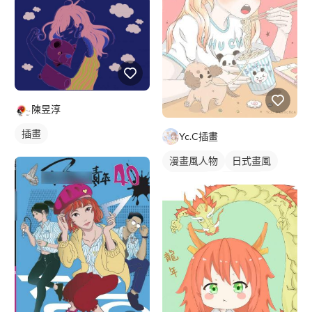
陳昱淳
插畫
Yc.C插畫
漫畫風人物
日式畫風
電繪作品
漫畫畫風
插畫
人物插畫