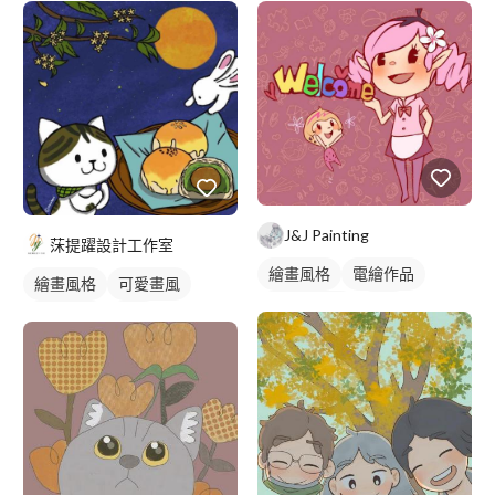
J&J Painting
莯提躍設計工作室
繪畫風格
電繪作品
繪畫風格
可愛畫風
卡通風人物
插畫
電繪作品
插畫
人物插畫