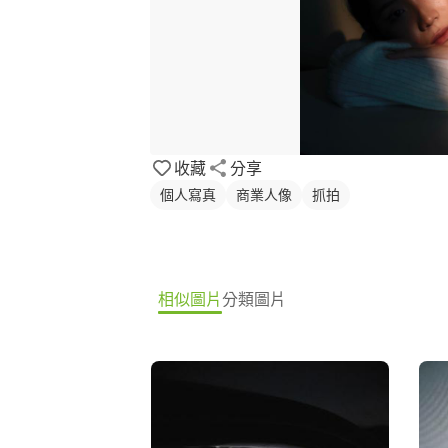
收藏
分享
個人寫真
商業人像
抓拍
相似圖片
分類圖片