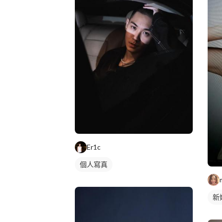
Er1c
個人寫真
新