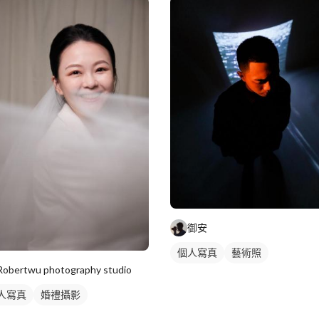
御安
個人寫真
藝術照
Robertwu photography studio
人寫真
婚禮攝影