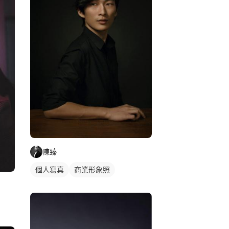
陳臻
個人寫真
商業形象照