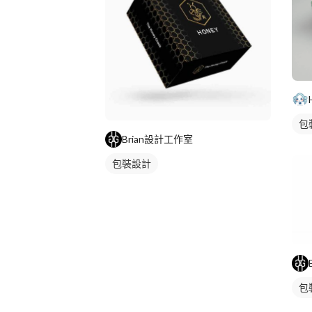
包
Brian設計工作室
包裝設計
包