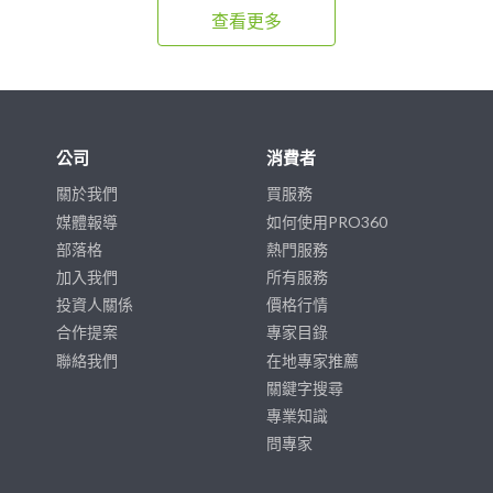
查看更多
公司
消費者
關於我們
買服務
媒體報導
如何使用PRO360
部落格
熱門服務
加入我們
所有服務
投資人關係
價格行情
合作提案
專家目錄
聯絡我們
在地專家推薦
關鍵字搜尋
專業知識
問專家