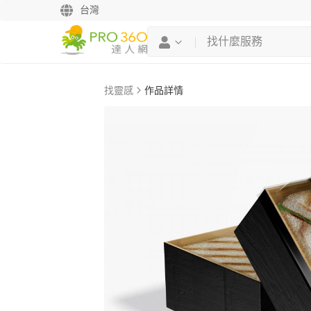
台灣
找靈感
作品詳情