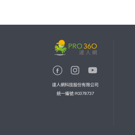
繼續完成
找專家(0)
買服務(0)
達人網科技股份有限公司
統一編號:90378737