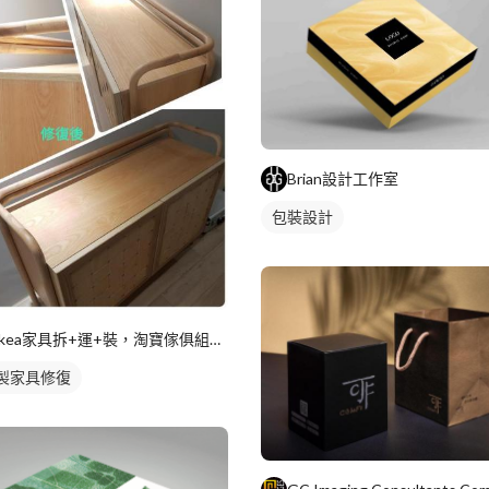
Brian設計工作室
包裝設計
ikea家具拆+運+裝，淘寶傢俱組裝，家具維修
製家具修復