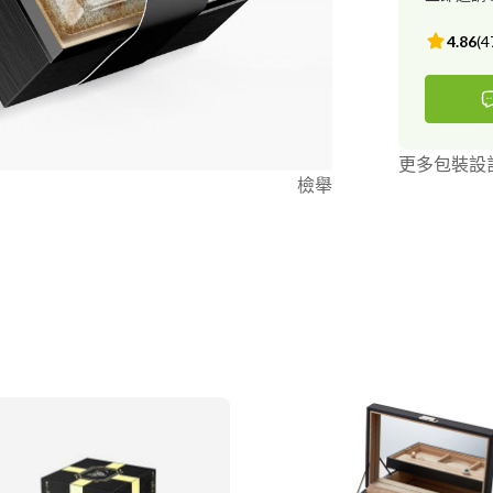
4.86
(
4
更多包裝設
檢舉