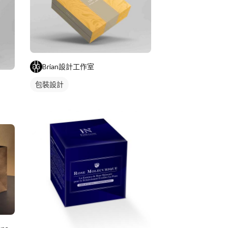
Brian設計工作室
包裝設計