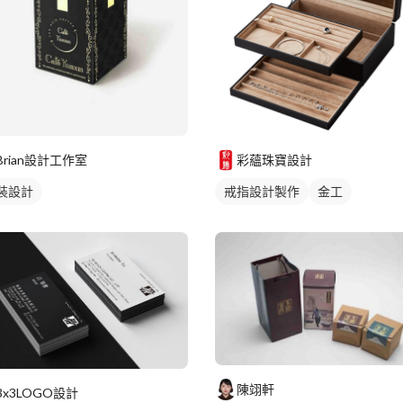
Brian設計工作室
彩蘊珠寶設計
裝設計
戒指設計製作
金工
陳翊軒
3x3LOGO設計