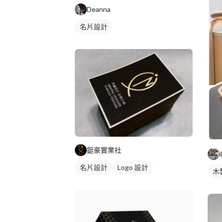
Deanna
名片設計
鋌豪實業社
名片設計
Logo 設計
木