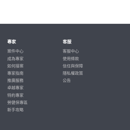
專家
客服
案件中心
客服中心
成為專家
使用條款
如何接案
信任與保障
專家指南
隱私權政策
推廣服務
公告
卓越專家
特約專家
勞健保專區
新手攻略