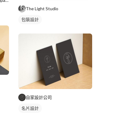
GC Imaging Consultants Company
The Light Studio
包裝設計
自家設計公司
名片設計