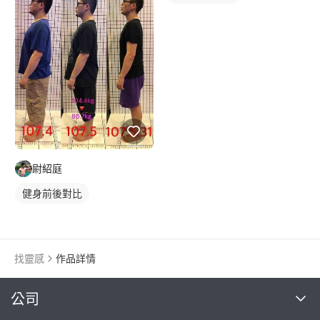
尉紹庭
健身前後對比
找靈感
作品詳情
繼續完成
公司