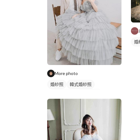
婚
More photo
婚紗照
韓式婚紗照
情侶婚紗照
情侶藝術照
情侶照