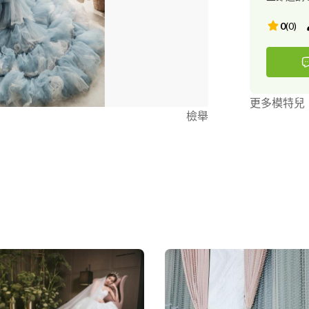
0
(
0
)
更多模特兒
檢舉