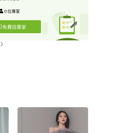
0
位專家
免費找專家