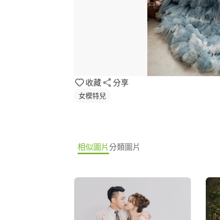
收藏
分享
女模特兒
相似圖片
分類圖片