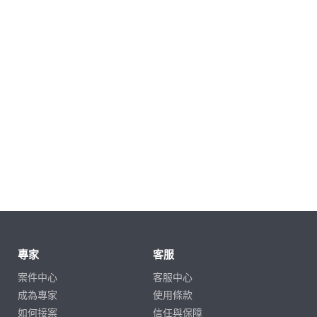
專家
客服
案件中心
客服中心
成為專家
使用條款
如何接案
信任與保障