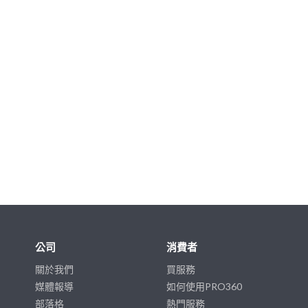
公司
消費者
關於我們
買服務
媒體報導
如何使用PRO360
部落格
熱門服務