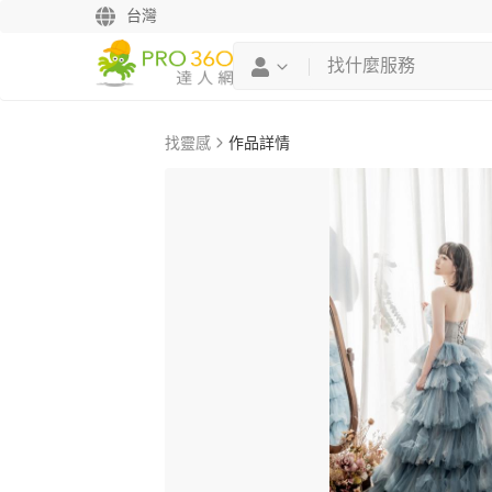
台灣
找靈感
作品詳情