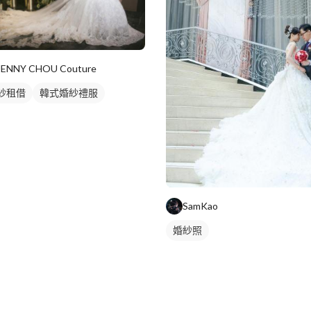
JENNY CHOU Couture
紗租借
韓式婚紗禮服
SamKao
婚紗照