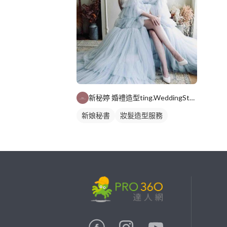
新秘婷 婚禮造型ting.WeddingStylist
新娘秘書
妝髮造型服務
繼續完成
找專家(0)
買服務(0)