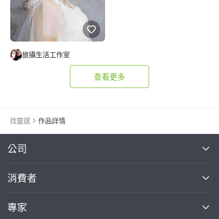
旅攝生活工作室
查看更多
找靈感
作品詳情
繼續完成
公司
關於我們
消費者
找專家(0)
買服務(0)
媒體報導
買服務
專家
部落格