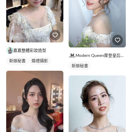
嘉嘉整體彩妝造型
Modern Queen摩登皇后婚紗工作室
新娘秘書
婚禮攝影
新娘秘書
妝髮造型服務