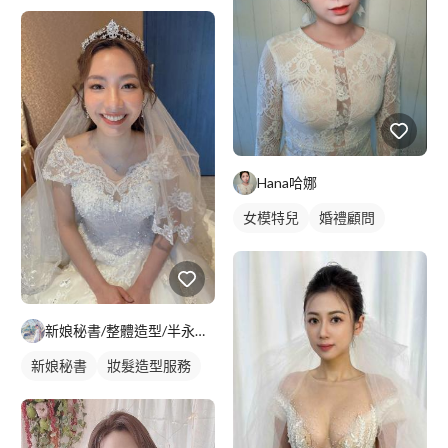
Hana哈娜
女模特兒
婚禮顧問
新娘秘書/整體造型/半永久 Penny
新娘秘書
妝髮造型服務