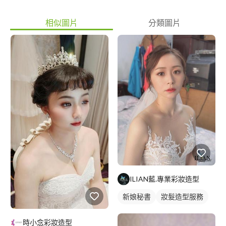
相似圖片
分類圖片
ILIAN藍.專業彩妝造型
新娘秘書
妝髮造型服務
時小念彩妝造型