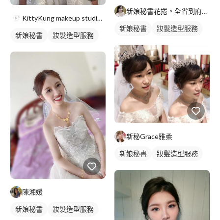
新娘秘書花捲。全省到府服務
KittyKung makeup studio-新秘kitt
新娘秘書
妝髮造型服務
新娘秘書
妝髮造型服務
新秘Grace雅柔
新娘秘書
妝髮造型服務
陳湘媛
新娘秘書
妝髮造型服務