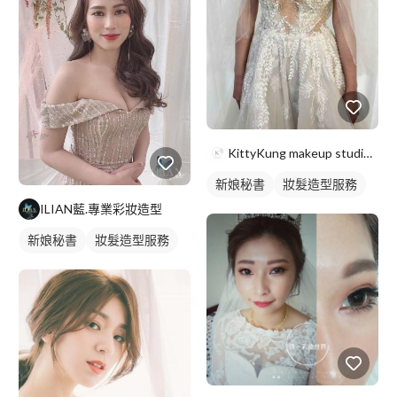
KittyKung makeup studio-新秘kitt
新娘秘書
妝髮造型服務
ILIAN藍.專業彩妝造型
新娘秘書
妝髮造型服務