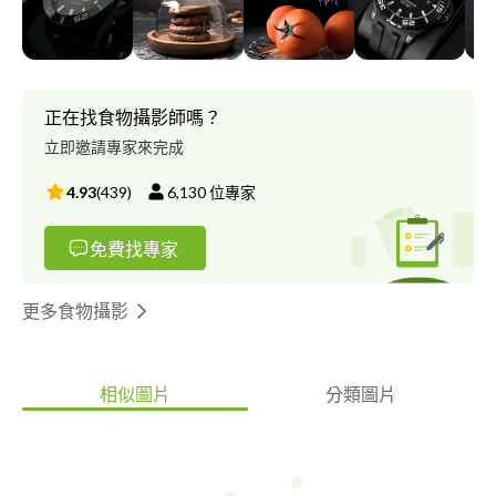
－蔣哥 https://www.tiktok.com/@spencerchiang926 潔絲享吃
吧 https://www.instagram.com/thefoodiefitness/reels/ JOJO 健
身教練 https://www.instagram.com/jojo_lai123/reels/ Vlog ／短
片： https://youtu.be/F1ymsjAfb0M 字幕／動態效果／字卡／音
效： https://youtu.be/HvPb1qOJZRU
正在找食物攝影師嗎？
立即邀請專家來完成
4.93
(
439
)
6,130
位專家
免費找專家
更多食物攝影
相似圖片
分類圖片