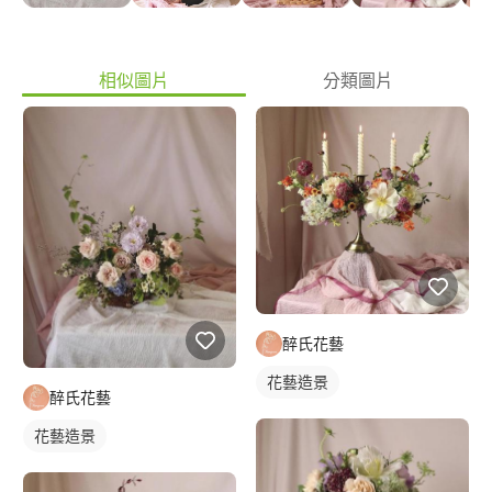
相似圖片
分類圖片
醉氏花藝
花藝造景
醉氏花藝
花藝造景