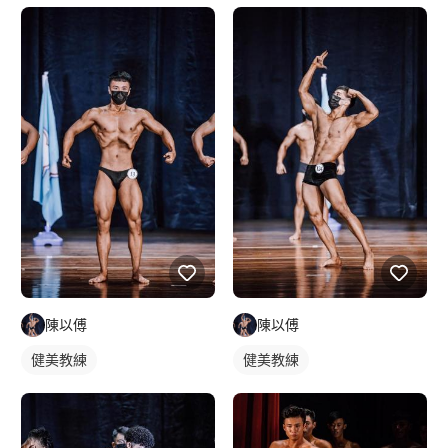
陳以傅
陳以傅
健美教練
健美教練