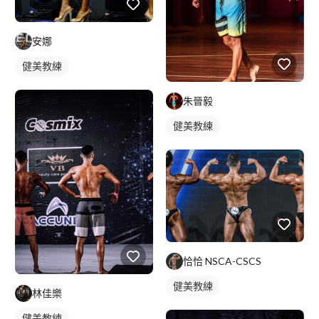
安娜
健美教練
朱晉毅
健美教練
恰恰 NSCA-CSCS
健美教練
林佳樂
健美教練