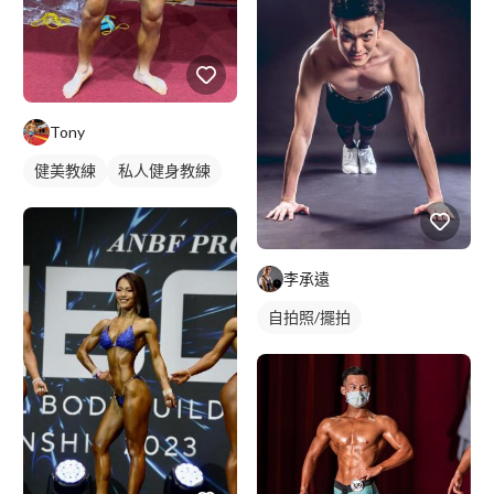
Tony
健美教練
私人健身教練
李承遠
自拍照/擺拍