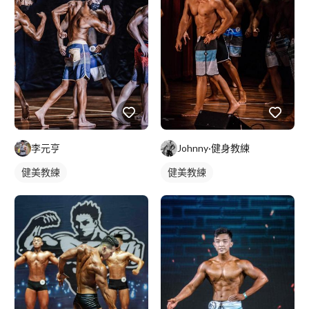
李元亨
Johnny·健身教練
健美教練
健美教練