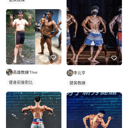
高雄教練Thor
李元亨
健身前後對比
健美教練