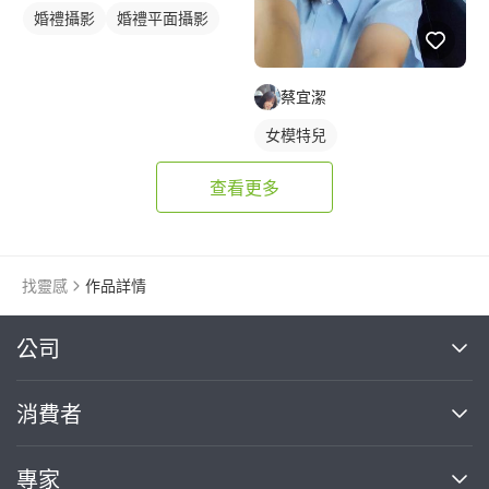
婚禮攝影
婚禮平面攝影
蔡宜潔
女模特兒
查看更多
找靈感
作品詳情
繼續完成
公司
關於我們
消費者
找專家(0)
買服務(0)
媒體報導
買服務
專家
部落格