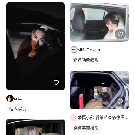
MiSeDesign
婚禮動態錄影
婚禮平面攝影
Er1c
個人寫真
婚攝小蘇 愛蒂莃亞影像團隊
婚禮平面攝影