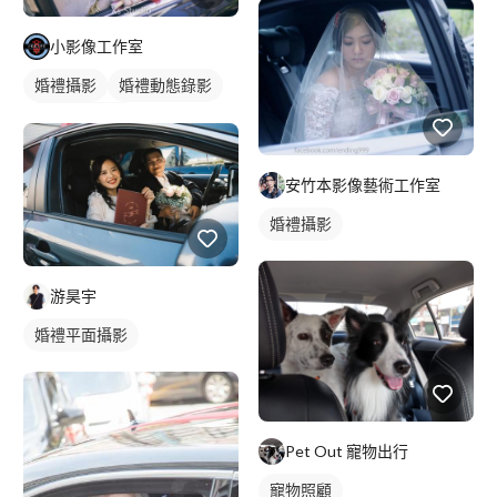
小影像工作室
婚禮攝影
婚禮動態錄影
婚禮平面攝影
安竹本影像藝術工作室
婚禮攝影
游昊宇
婚禮平面攝影
Pet Out 寵物出行
寵物照顧