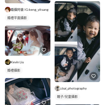
妝髮造型服務
婚攝阿傖 IG:keng_yitsang
婚禮平面攝影
Kevin Liu
婚禮攝影
z.kai_photography
親子/兒童攝影
新生兒寫真