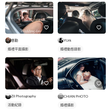
慈勤
YUrk
婚禮平面攝影
婚禮動態錄影
婚禮平面攝影
Zil Photography
CHIAN PHOTO
活動紀錄
婚禮攝影