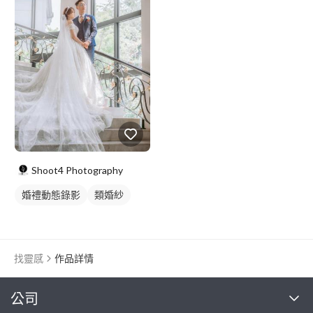
韓式婚紗照
情侶藝術照
情侶照
情侶婚紗照
類婚紗
Shoot4 Photography
婚禮動態錄影
類婚紗
找靈感
作品詳情
繼續完成
公司