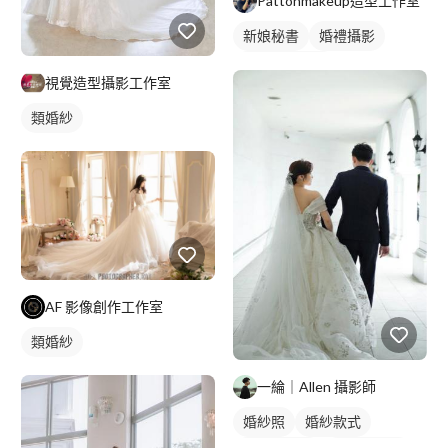
Pattonmakeup造型工作室
新娘秘書
婚禮攝影
妝髮造型服務
視覺造型攝影工作室
類婚紗
AF 影像創作工作室
類婚紗
一綸｜Allen 攝影師
婚紗照
婚紗款式