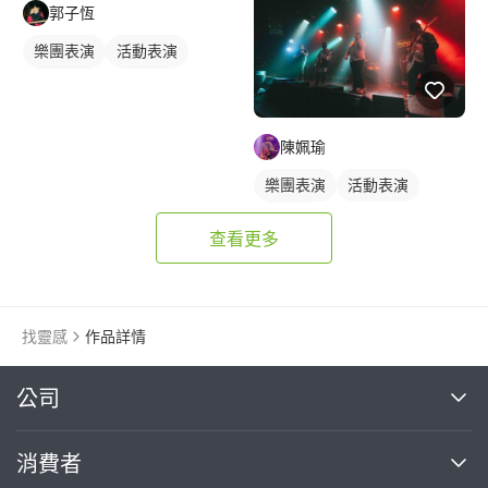
郭子恆
樂團表演
活動表演
駐唱歌手
歌唱表演
陳姵瑜
樂團表演
活動表演
樂手照
查看更多
找靈感
作品詳情
繼續完成
公司
關於我們
消費者
找專家(0)
買服務(0)