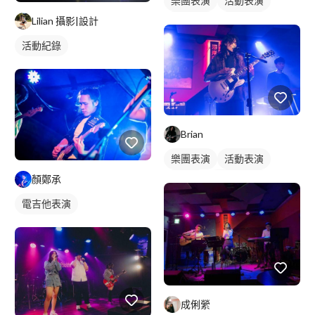
樂團表演
活動表演
Lilian 攝影|設計
駐唱歌手
歌唱表演
活動紀錄
Brian
樂團表演
活動表演
顏鄭承
樂手照
電吉他表演
駐唱歌手
歌唱表演
電吉他表演
成俐縈