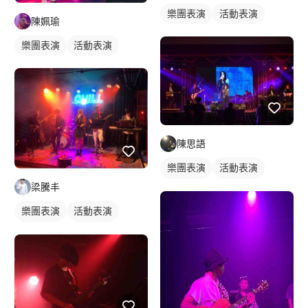
樂團表演
活動表演
陳姵瑜
樂團表演
活動表演
陳思語
樂團表演
活動表演
梁騰丰
歌唱表演
活動主持
樂團表演
活動表演
駐唱歌手
歌唱表演
活動主持