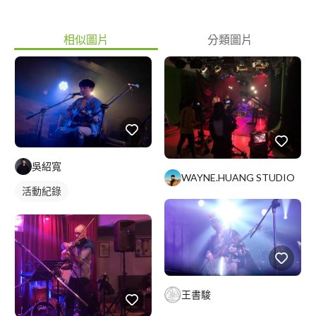
相似圖片
分類圖片
吳紹寬
WAYNE.HUANG STUDIO
活動紀錄
王書駿