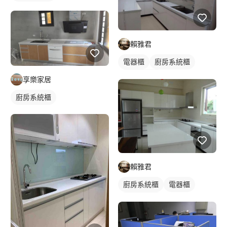
賴雅君
電器櫃
廚房系統櫃
轉角型廚具
享樂家居
廚房系統櫃
賴雅君
廚房系統櫃
電器櫃
轉角型廚具