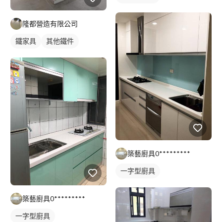
隆都營造有限公司
鐵家具
其他鐵件
築藝廚具0*********
一字型廚具
築藝廚具0*********
一字型廚具