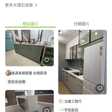
更多大理石安裝
相似圖片
分類圖片
逸源系統廚藝 台南廚具
廚房系統櫃
允崴工程行
一字型廚具