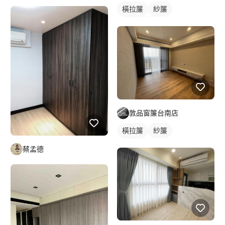
落地窗窗簾
橫拉簾
紗簾
落地窗窗簾
敦品窗簾台南店
橫拉簾
紗簾
落地窗窗簾
蔡孟德