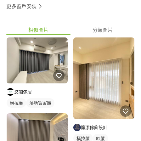
更多窗戶安裝
相似圖片
分類圖片
悠閣傢居
橫拉簾
落地窗窗簾
簾潔傢飾設計
橫拉簾
紗簾