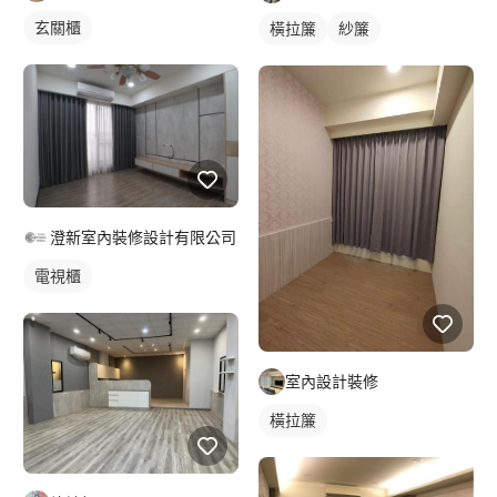
玄關櫃
橫拉簾
紗簾
澄新室內裝修設計有限公司
電視櫃
室內設計裝修
橫拉簾