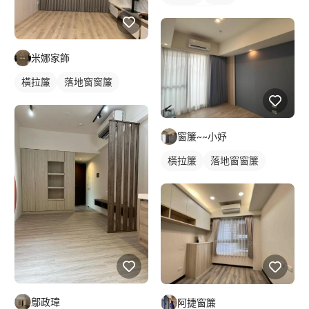
落地窗窗簾
米娜家飾
橫拉簾
落地窗窗簾
窗簾~~小妤
橫拉簾
落地窗窗簾
鄔政瑋
阿捷窗簾