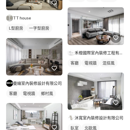
TT house
L型廚房
一字型廚房
廚房
禾橙國際室內裝修工程有限公司
客廳
電視牆
混搭風
曼綸室內裝修設計有限公司
客廳
電視牆
鄉村風
沐寬室內裝修設計有限公司
臥室
北歐風