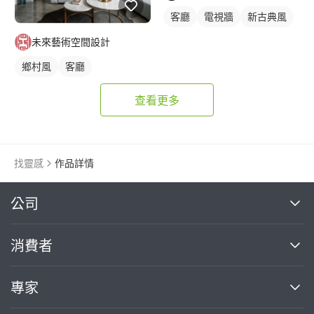
客廳
電視牆
新古典風
未來藝術空間設計
鄉村風
客廳
查看更多
找靈感
作品詳情
繼續完成
公司
關於我們
消費者
找專家(0)
買服務(0)
媒體報導
買服務
專家
部落格
如何使用PRO360