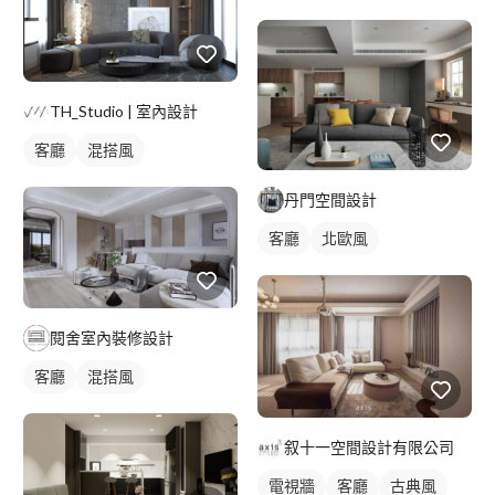
TH_Studio | 室內設計
客廳
混搭風
丹門空間設計
客廳
北歐風
閱舍室內裝修設計
客廳
混搭風
叙十一空間設計有限公司
電視牆
客廳
古典風