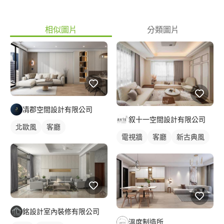
相似圖片
分類圖片
凊郡空間設計有限公司
叙十一空間設計有限公司
北歐風
客廳
電視牆
客廳
新古典風
銘設計室內裝修有限公司
溫度制造所