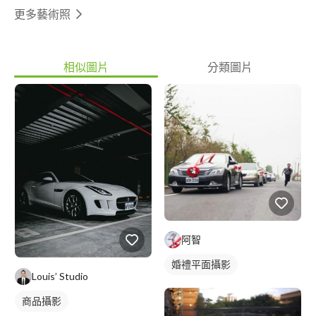
更多藝術照
相似圖片
分類圖片
阿智
婚禮平面攝影
Louis’ Studio
商品攝影