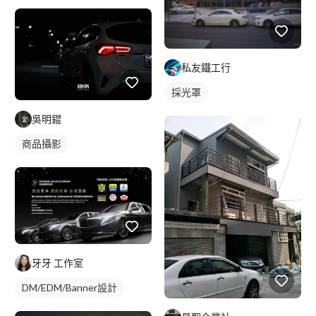
私友鐵工行
採光罩
吳明錕
商品攝影
牙牙 工作室
DM/EDM/Banner設計