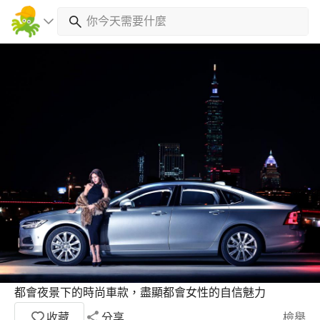
都會夜景下的時尚車款，盡顯都會女性的自信魅力
收藏
分享
檢舉