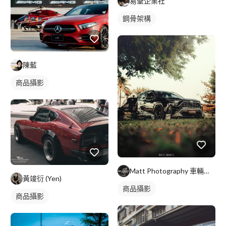
易聖企業社
鋼骨架構
陳藍
商品攝影
Matt Photography 車輛攝影
黃竣衍 (Yen)
商品攝影
商品攝影