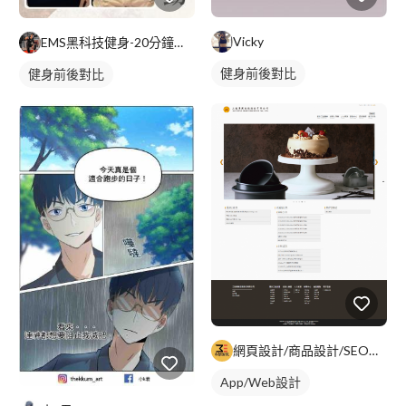
Vicky
EMS黑科技健身-20分鐘極速瘦身-專業教練
健身前後對比
健身前後對比
網頁設計/商品設計/SEO優化/FB行銷
App/Web設計