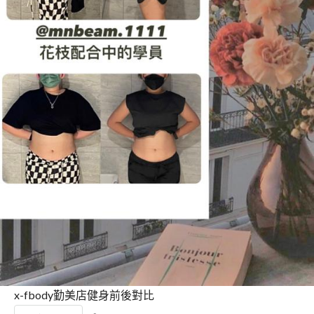
x-fbody勤美店健身前後對比