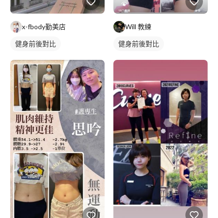
x-fbody勤美店
Will 教練
健身前後對比
健身前後對比