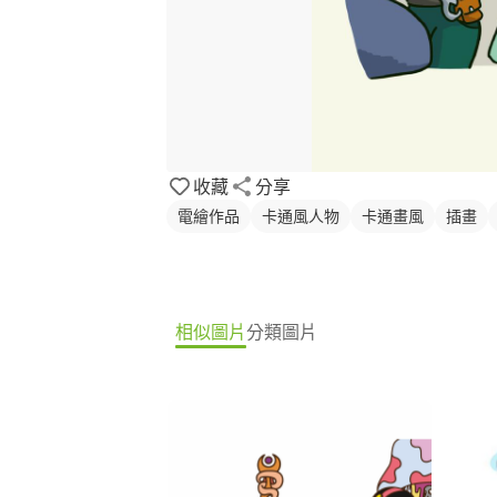
收藏
分享
電繪作品
卡通風人物
卡通畫風
插畫
相似圖片
分類圖片