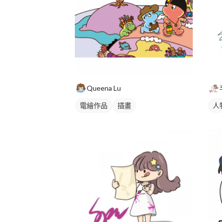
Queena Lu
電繪作品
插畫
人