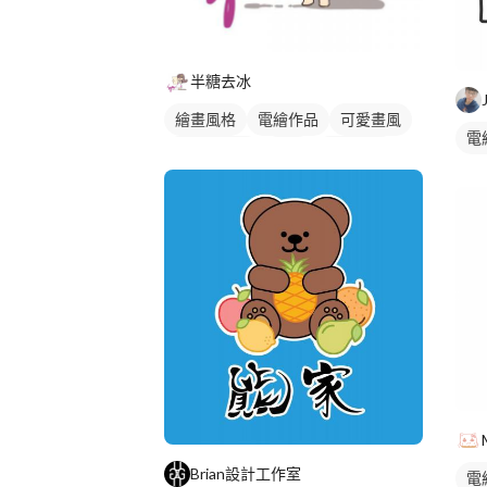
半糖去冰
繪畫風格
電繪作品
可愛畫風
電
卡通風人物
插畫
人物插畫
Brian設計工作室
電