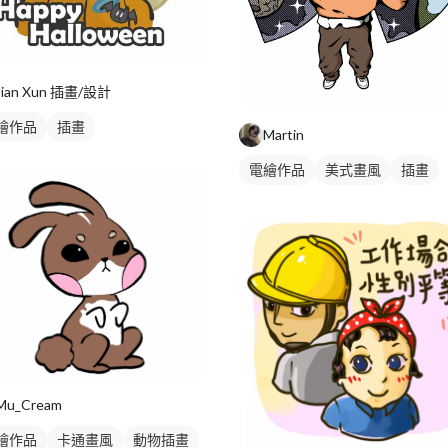
Jian Xun 插畫/設計
繪作品
插畫
Martin
電繪作品
美式畫風
插畫
Mu_Cream
繪作品
卡通畫風
動物插畫