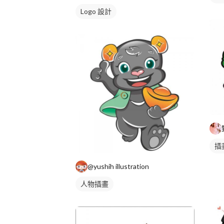
Logo 設計
插
@yushih illustration
人物插畫