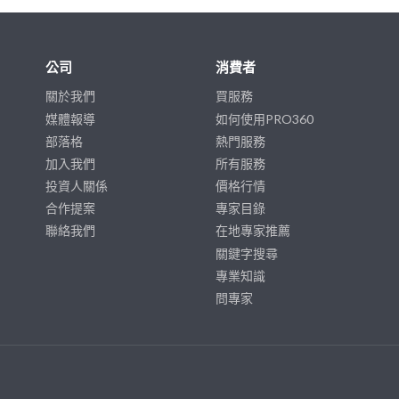
公司
消費者
關於我們
買服務
媒體報導
如何使用PRO360
部落格
熱門服務
加入我們
所有服務
投資人關係
價格行情
合作提案
專家目錄
聯絡我們
在地專家推薦
關鍵字搜尋
專業知識
問專家