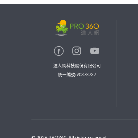
繼續完成
找專家(0)
買服務(0)
達人網科技股份有限公司
統一編號:90378737
©
2026
PRO360. All rights reserved.