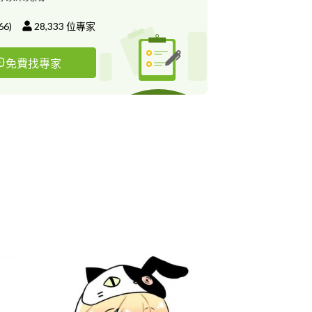
66
)
28,333
位專家
免費找專家