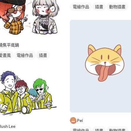
電繪作品
插畫
動物插畫
燒焦平底鍋
愛畫風
電繪作品
插畫
物插畫
Pei
Rush Lee
電繪作品
插畫
動物插畫