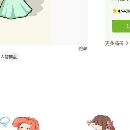
4.94
(
8
更多插畫
檢舉
人物插畫