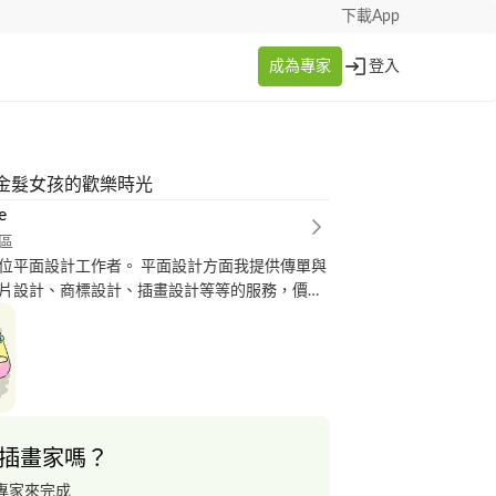
下載App
成為專家
登入
金髮女孩的歡樂時光
e
區
位平面設計工作者。 平面設計方面我提供傳單與
片設計、商標設計、插畫設計等等的服務，價錢
插畫家嗎？
專家來完成