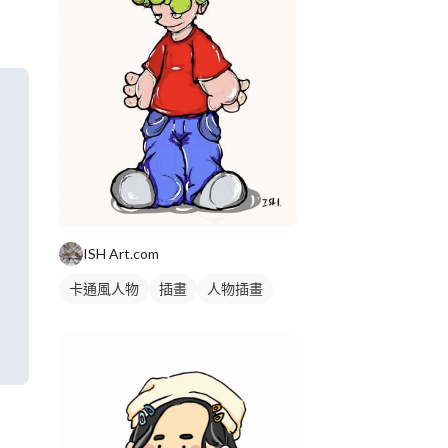
ISH Art.com
卡通風人物
插畫
人物插畫