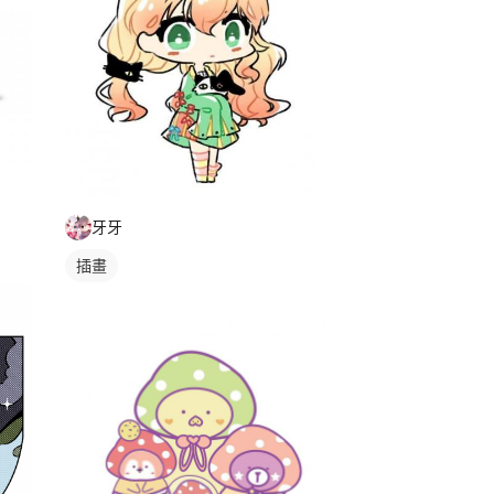
牙牙
插畫