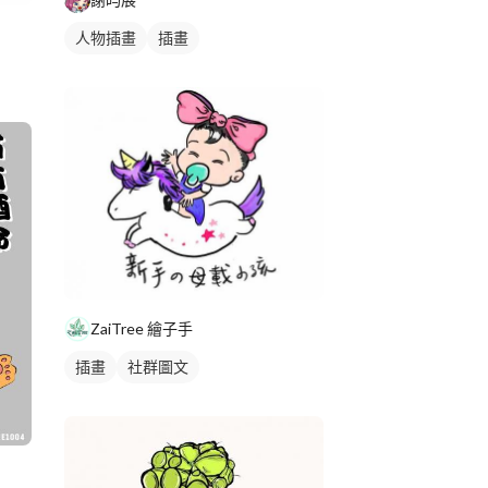
人物插畫
插畫
ZaiTree 繪子手
插畫
社群圖文