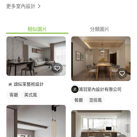
更多室內設計
相似圖片
分類圖片
誼紜筌藝術設計
鴻羽室內設計有限公司
客廳
美式風
餐廳
混搭風