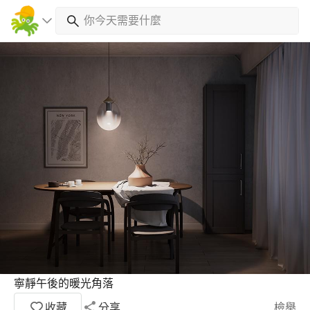
寧靜午後的暖光角落
收藏
分享
檢舉