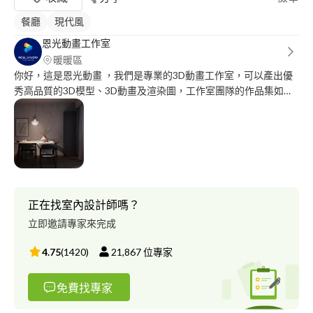
餐廳
現代風
恩光動畫工作室
暖暖區
你好，這是恩光動畫 ，我們是專業的3D動畫工作室，可以產出優
秀高品質的3D模型、3D動畫及渲染圖，工作室團隊的作品集如
下，如果有興趣，歡迎訊息詳談 謝謝~~ instagram網址
https://www.instagram.com/noel_artstudio/ 服務項目 3D動畫製
作、腳本發想、3D角色模型製作、3D空間設計渲染、影音特效
正在找室內設計師嗎？
立即邀請專家來完成
4.75
(
1420
)
21,867
位專家
免費找專家