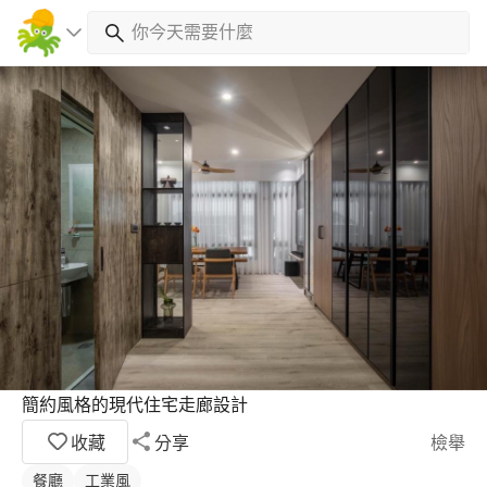
簡約風格的現代住宅走廊設計
收藏
分享
檢舉
餐廳
工業風