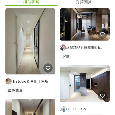
相似圖片
分類圖片
沐樂精品系統櫥櫃Erica
客廳
j h studio & 黑田工務所
單色油漆
LYC DESIGN