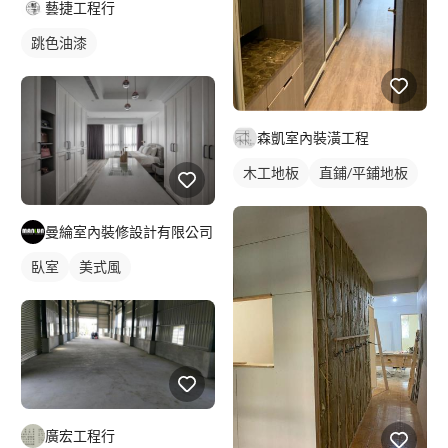
藝捷工程行
跳色油漆
森凱室內裝潢工程
木工地板
直鋪/平鋪地板
曼綸室內裝修設計有限公司
臥室
美式風
廣宏工程行