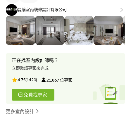
曼綸室內裝修設計有限公司
正在找室內設計師嗎？
立即邀請專家來完成
4.75
(
1420
)
21,867
位專家
免費找專家
更多室內設計