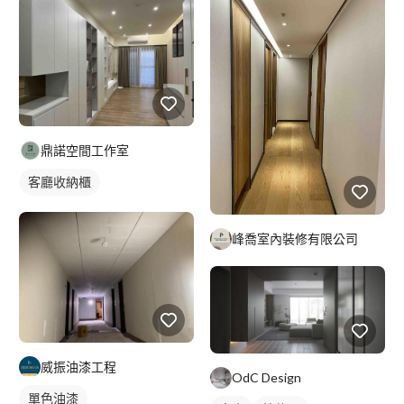
鼎諾空間工作室
客廳收納櫃
峰喬室內裝修有限公司
威振油漆工程
OdC Design
單色油漆