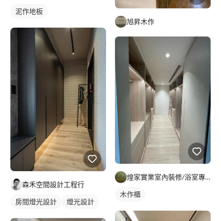
泥作地板
旭昇木作
煌家實業室內裝修/浴室專精/統包工程
森禾空間設計工程行
木作櫃
房間燈光設計
燈光設計