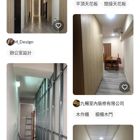
平頂天花板
間接天花板
M_Design
辦公室設計
九暢室內裝修有限公司
木作櫃
櫥櫃木門