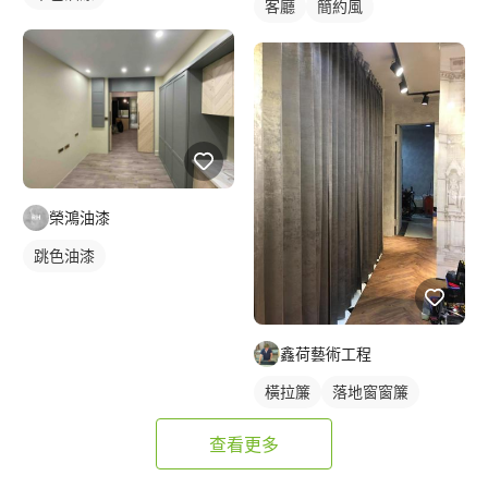
客廳
簡約風
榮鴻油漆
跳色油漆
鑫荷藝術工程
橫拉簾
落地窗窗簾
查看更多