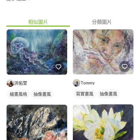
相似圖片
分類圖片
Tommy
洪佑萱
寫實畫風
抽像畫風
繪畫風格
抽像畫風
手繪風格
繪畫風格
手繪風格
插畫
插畫畫作
插畫畫作