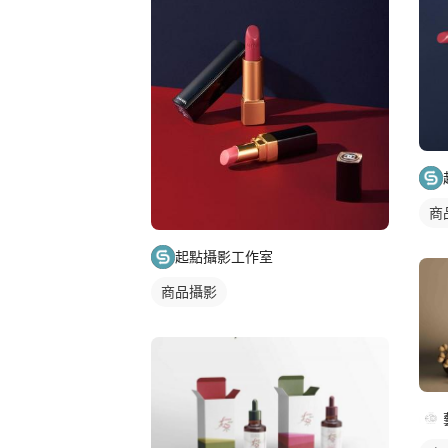
商
起點攝影工作室
商品攝影