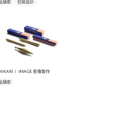
品攝影
包裝設計
HIKARI∣ IMAGE 影像製作
品攝影