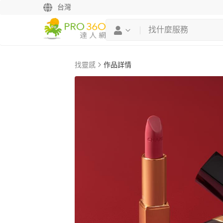
台灣
找靈感
作品詳情