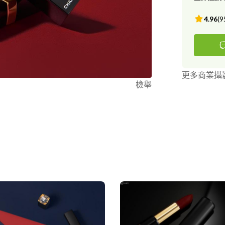
4.96
(
9
更多商業攝
檢舉