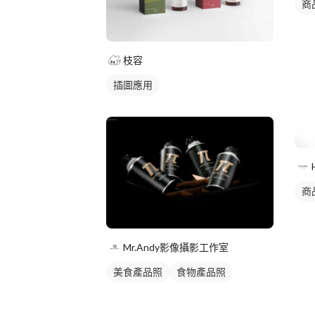
商
枝容
插圖應用
商
Mr.Andy影像攝影工作室
美食產品照
食物產品照