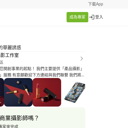
下載App
成為專家
登入
的華麗誘惑
攝影工作室
區
您開創事業的起點！ 我們主要提供「產品攝影」
」服務 有意願歡迎下方連結與我們聯繫 我們將盡
↓ ↓
gfoto.myportfolio.com/contact 去背照案例：
ngfoto.myportfolio.com/imagematting 單色背景
//startingfoto.myportfolio.com/monochrome
：
gfoto.myportfolio.com/situationai 影像後製案
商業攝影師嗎？
tartingfoto.myportfolio.com/photoretouching
專家來完成