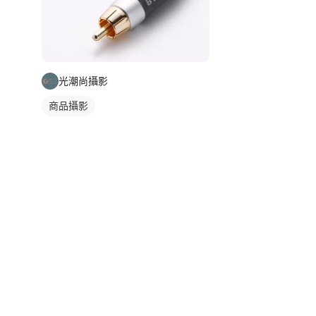
光潮尚攝影
商品攝影