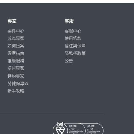
專家
客服
案件中心
客服中心
成為專家
使用條款
如何接案
信任與保障
專家指南
隱私權政策
推廣服務
公告
卓越專家
特約專家
勞健保專區
新手攻略