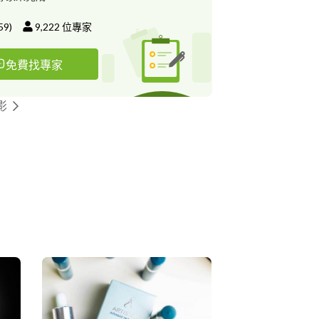
59
)
9,222
位專家
免費找專家
影