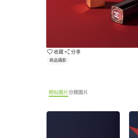
收藏
分享
商品攝影
相似圖片
分類圖片