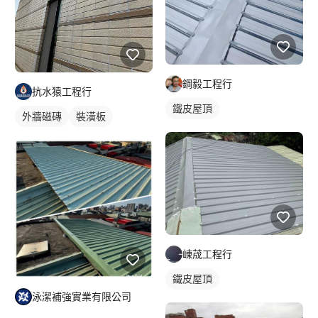
鋼毅工程行
抗水猿工程行
鐵皮屋頂
外牆磁磚
裝潢板
崠荿工程行
鐵皮屋頂
泳潔補強實業有限公司