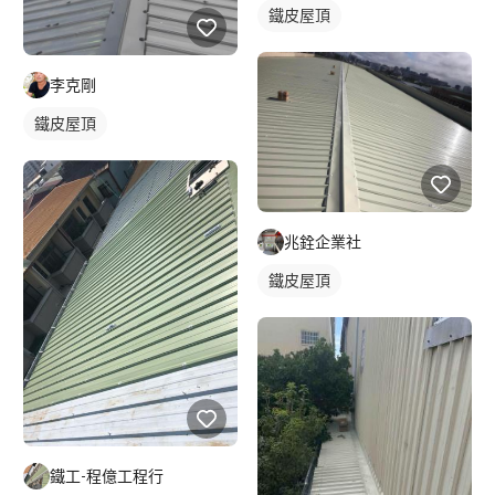
鐵皮屋頂
李克剛
鐵皮屋頂
兆銓企業社
鐵皮屋頂
鐵工-程億工程行