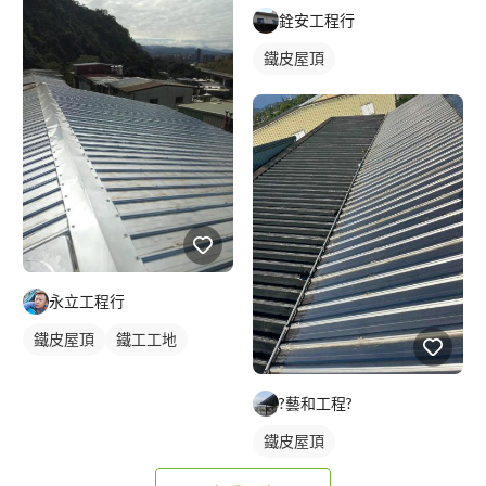
銓安工程行
鐵皮屋頂
永立工程行
鐵皮屋頂
鐵工工地
?藝和工程?
鐵皮屋頂