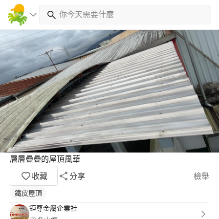
層層疊疊的屋頂風華
收藏
分享
檢舉
鐵皮屋頂
鉅尊金屬企業社