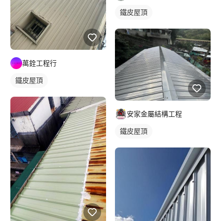
鐵皮屋頂
萬銓工程行
鐵皮屋頂
安家金屬結構工程
鐵皮屋頂