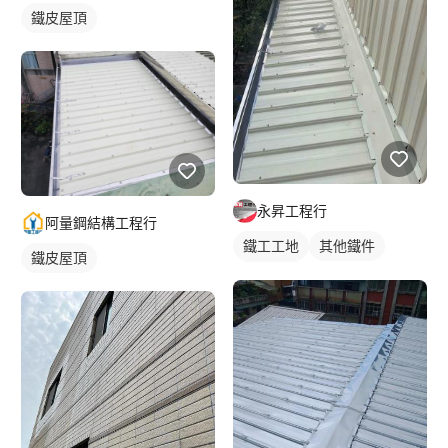
鐵皮屋頂
永昇工程行
阿量鋼結構工程行
鐵工工地
其他鐵件
鐵皮屋頂
鐵皮屋簷