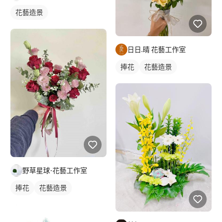
花藝造景
日日.晴 花藝工作室
捧花
花藝造景
野草星球-花藝工作室
捧花
花藝造景