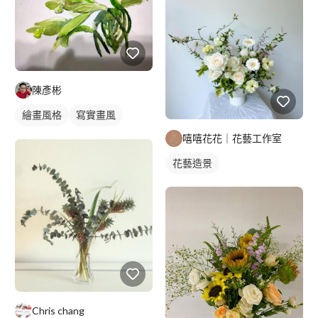
陳彥彬
繪畫風格
寫實畫風
手繪風格
靜物素描
嘻嘻花花｜花藝工作室
花藝造景
Chris chang