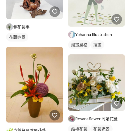
翎花藝事
Yohanna Illustration
花藝造景
繪畫風格
插畫
Resanaflower 芮妠花藝
婚禮花藝
花藝造景
克萊兒曼陀羅花藝