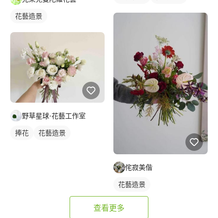
花藝造景
野草星球-花藝工作室
捧花
花藝造景
侘寂美偕
花藝造景
查看更多