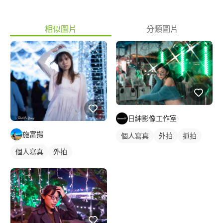
相似圖片
分類圖片
日紳影像工作室
施富揚
個人寫真
外拍
抓拍
個人寫真
外拍