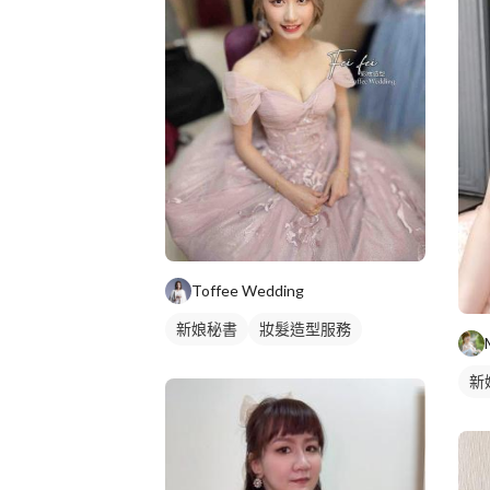
Toffee Wedding
新娘秘書
妝髮造型服務
新