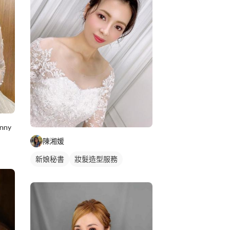
nny
陳湘媛
新娘秘書
妝髮造型服務