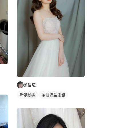
葉哲瑄
新娘秘書
妝髮造型服務