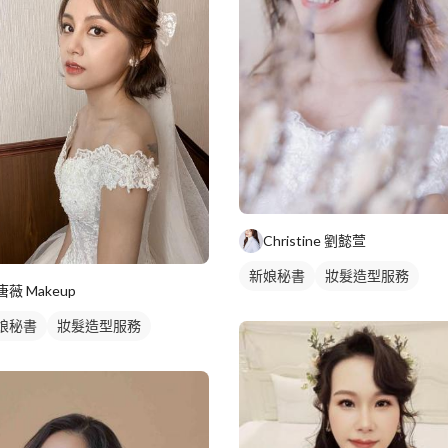
Christine 劉懿萱
新娘秘書
妝髮造型服務
唐薇 Makeup
娘秘書
妝髮造型服務