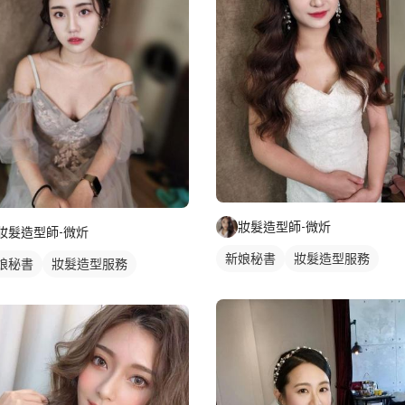
妝髮造型師-微炘
妝髮造型師-微炘
新娘秘書
妝髮造型服務
娘秘書
妝髮造型服務