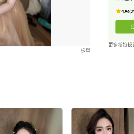
4.96
(
2
更多新娘秘
檢舉