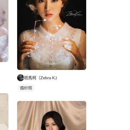
斑馬柯（Zebra K.)
婚紗照