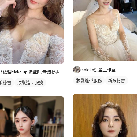
moloko造型工作室
菲依雅Make up 造型師/新娘秘書
妝髮造型服務
新娘秘書
娘秘書
妝髮造型服務