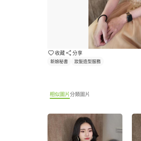
收藏
分享
新娘秘書
妝髮造型服務
相似圖片
分類圖片