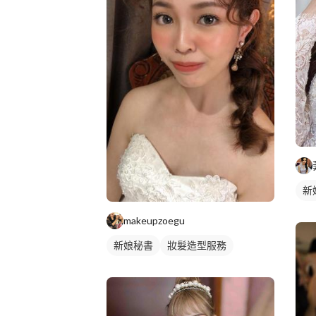
新
makeupzoegu
新娘秘書
妝髮造型服務