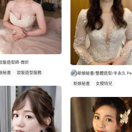
妝髮造型師-微炘
娘秘書
妝髮造型服務
新娘秘書/整體造型/半永久 Pe
新娘秘書
女模特兒
妝髮造型服務