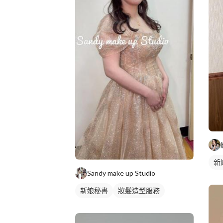
新
Sandy make up Studio
新娘秘書
妝髮造型服務