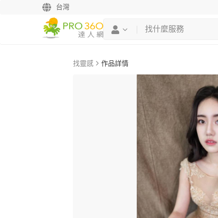
台灣
找靈感
作品詳情