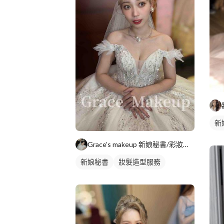
新
Grace’s makeup 新娘秘書/彩妝師/造型師
新娘秘書
妝髮造型服務