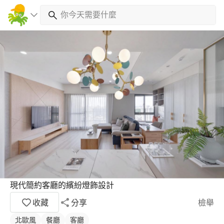
現代簡約客廳的繽紛燈飾設計
收藏
分享
檢舉
北歐風
餐廳
客廳