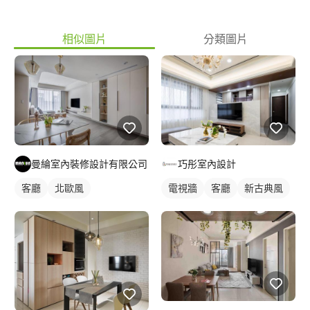
相似圖片
分類圖片
曼綸室內裝修設計有限公司
巧彤室內設計
客廳
北歐風
電視牆
客廳
新古典風