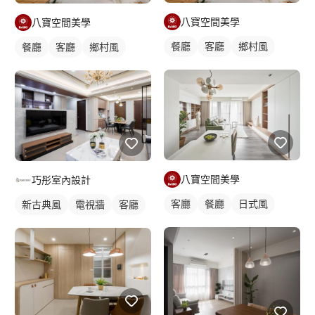
八寶空間美學
八寶空間美學
餐廳
客廳
鄉村風
餐廳
客廳
鄉村風
八寶空間美學
巧彤室內設計
客廳
餐廳
日式風
新古典風
電視牆
客廳