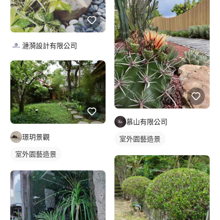
漣漪設計有限公司
慕山有限公司
璟玥景觀
室外園藝造景
室外園藝造景