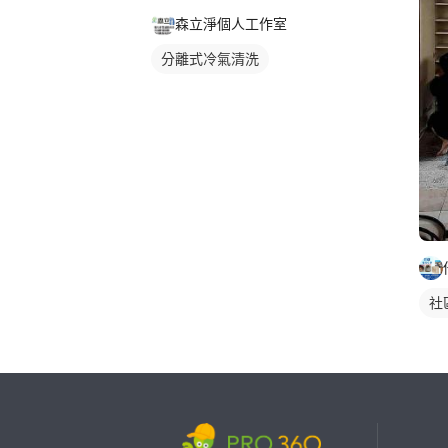
森立淨個人工作室
分離式冷氣清洗
社
繼續完成