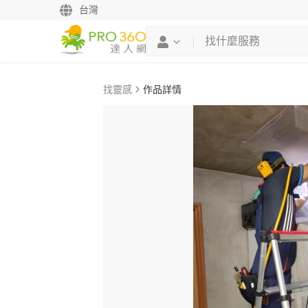
台灣
找靈感
作品詳情