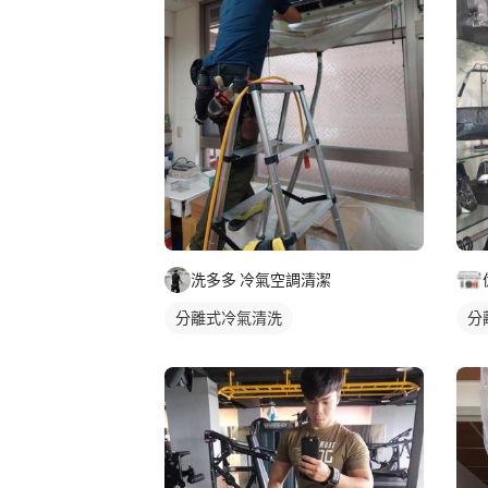
洗多多 冷氣空調清潔
分離式冷氣清洗
分