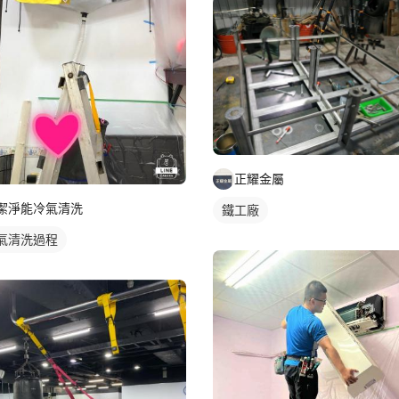
正耀金屬
潔淨能冷氣清洗
鐵工廠
氣清洗過程