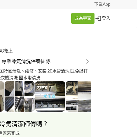
下載App
成為專家
登入
氣機上
 專業冷氣清洗保養團隊
️⃣冷氣清洗、維修、安裝 2⃣️水管清洗 3️⃣免敲打
洗衣機清洗 5️⃣水塔清洗
冷氣清潔師傅嗎？
專家來完成