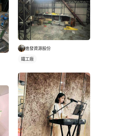
進發資源股份
鐵工廠