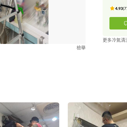
4.93
(
7
更多冷氣清
檢舉