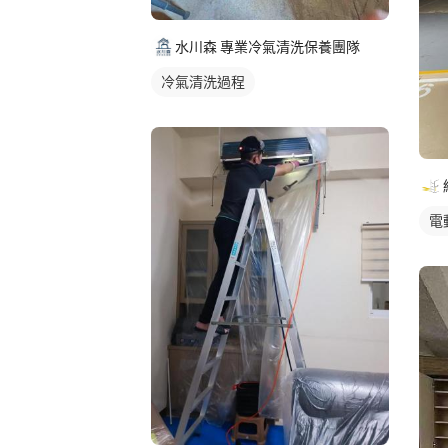
水川森 專業冷氣清洗保養團隊
冷氣清洗過程
電