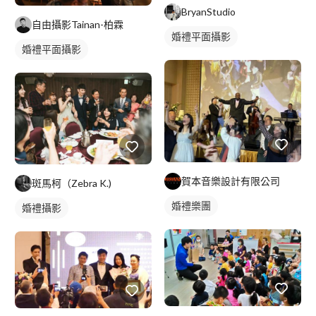
BryanStudio
自由攝影Tainan-柏霖
婚禮平面攝影
婚禮平面攝影
賀本音樂設計有限公司
斑馬柯（Zebra K.)
婚禮樂團
婚禮攝影