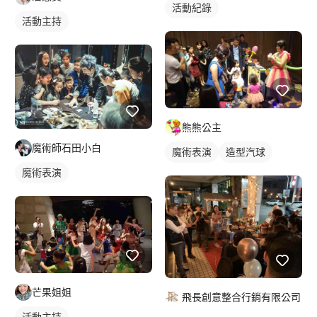
活動紀錄
活動主持
熊熊公主
魔術師石田小白
魔術表演
造型汽球
魔術表演
芒果姐姐
飛長創意整合行銷有限公司
活動主持