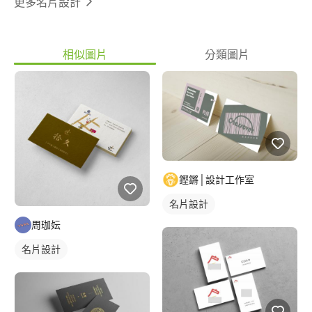
更多名片設計
相似圖片
分類圖片
鏗鏘│設計工作室
名片設計
周珈妘
名片設計