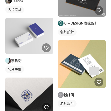
Deanna
名片設計
０＋DESIGN 鄰家設計
名片設計
李哲銜
名片設計
殷詠晴
名片設計