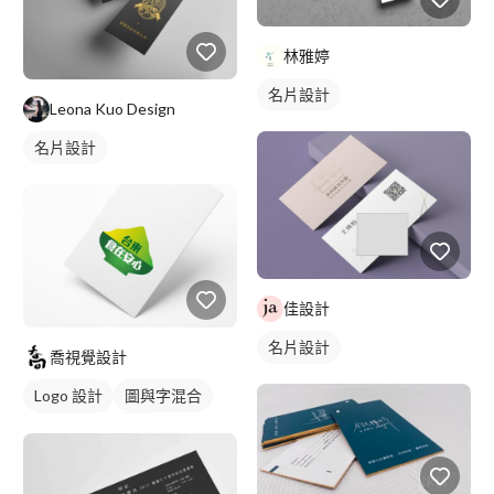
林雅婷
名片設計
Leona Kuo Design
名片設計
佳設計
名片設計
喬視覺設計
Logo 設計
圖與字混合
日式商標
綠色