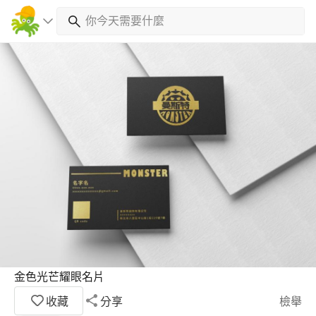
金色光芒耀眼名片
收藏
分享
檢舉