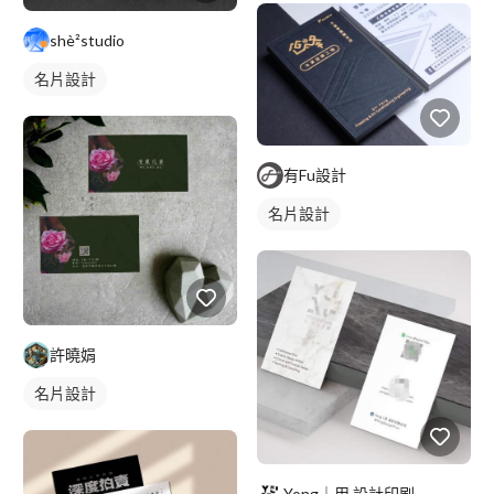
shè²studio
名片設計
有Fu設計
名片設計
許曉娟
名片設計
Yong｜用 設計印刷