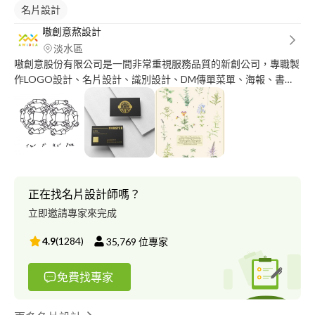
名片設計
嗷創意熬設計
淡水區
嗷創意股份有限公司是一間非常重視服務品質的新創公司，專職製
作LOGO設計、名片設計、識別設計、DM傳單菜單、海報、書籍
封面封底等。 我們提供具備視覺傳達丙級、印前製程圖文組版乙
級及經濟部人才能力鑑定的色彩規劃師的設計師，除了能協助客戶
前期的概念構想及圖像製作外，也提供後期的印刷協助及印刷品寄
送。 除此之外也和商標事務所及法律事務所共同合作，提供客戶
具有保障的創作，避免成品被不當利用或是受到侵權。
正在找名片設計師嗎？
立即邀請專家來完成
4.9
(
1284
)
35,769
位專家
免費找專家