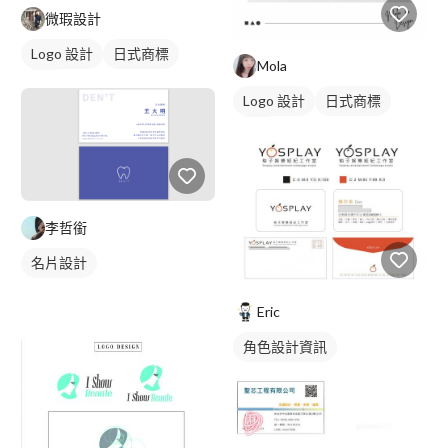
微瑕設計
Logo 設計
日式商標
Mola
黃色
Logo 設計
日式商標
黑白
李哲銜
名片設計
Eric
角色設計資訊