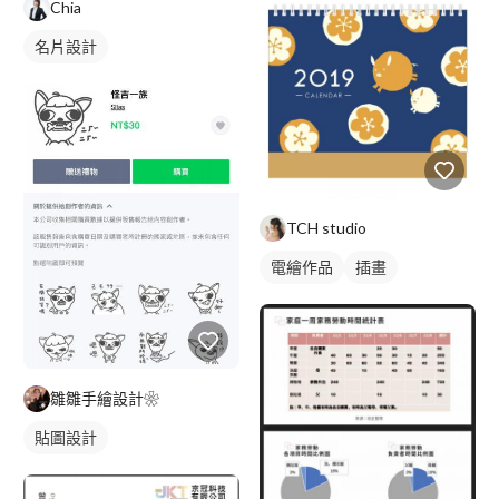
Chia
名片設計
TCH studio
電繪作品
插畫
雛雛手繪設計❀
貼圖設計