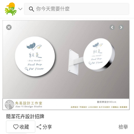
簡潔花卉設計招牌
收藏
分享
檢舉