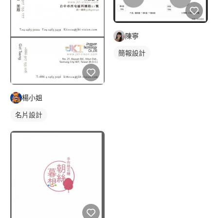
陳寧
簡報設計
楊小姐
名片設計