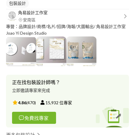
包裝設計
角易設計工作室
安南區
專營：品牌設計/商標/名片/招牌/海報/大圖輸出/ 角易設計工作室
Joao Yi Design Studio
正在找包裝設計師嗎？
立即邀請專家來完成
4.86
(
470
)
15,932
位專家
免費找專家
更多包裝設計