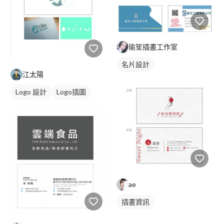
瑜笙插畫工作室
名片設計
江太陽
Logo 設計
Logo插圖
圖像
日式商標
橘色
ae
插畫資訊