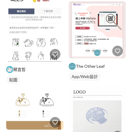
The Other Leaf
蔡宜哲
App/Web設計
貼圖