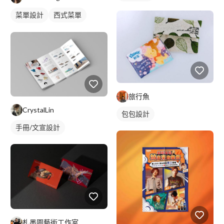
菜單設計
西式菜單
摺頁菜單
旅行魚
CrystalLin
包包設計
手冊/文宣設計
札墨園藝術工作室