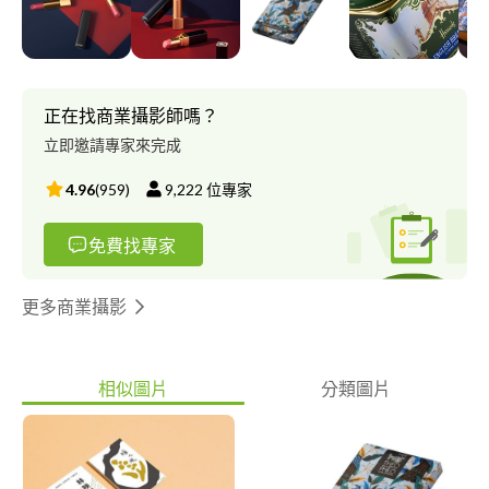
單色背景照案例：
https://startingfoto.myportfolio.com/monochrome 情境照案例 ：
https://startingfoto.myportfolio.com/situationai 影像後製案例：
https://startingfoto.myportfolio.com/photoretouching
正在找商業攝影師嗎？
立即邀請專家來完成
4.96
(
959
)
9,222
位專家
免費找專家
更多商業攝影
相似圖片
分類圖片