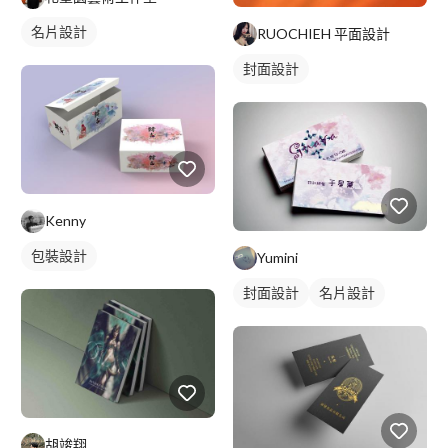
名片設計
RUOCHIEH 平面設計
封面設計
Kenny
包裝設計
Yumini
封面設計
名片設計
胡竣翔