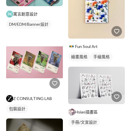
寓言創意設計
DM/EDM/Banner設計
Fun Soul Art
繪畫風格
手繪風格
寫實畫風
靜物素描
Z CONSULTING LAB
包裝設計
Hsiao插畫區
手冊/文宣設計