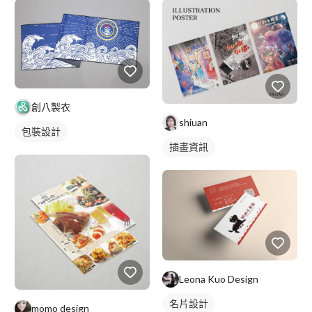
創八製衣
shiuan
包裝設計
插畫資訊
Leona Kuo Design
名片設計
momo design