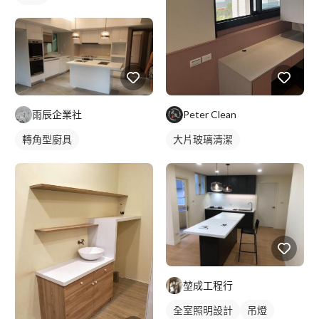
雨辰企業社
Peter Clean
轉角型廚具
大片玻璃清潔
堃成工程行
全室照明設計
吊燈