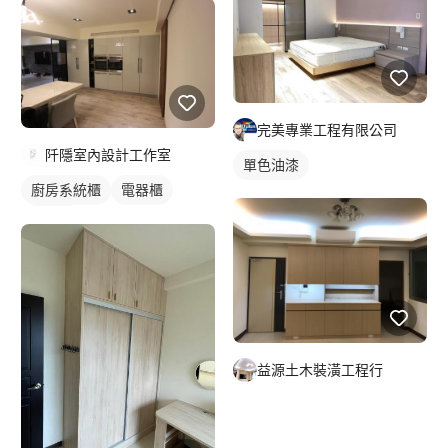
完美專業工程有限公司
阡隱室內設計工作室
單色油漆
廚房系統櫃
電器櫃
電視櫃
益源土木裝潢工程行