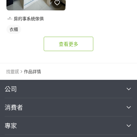
房的事系統傢俱
衣櫃
查看更多
找靈感
作品詳情
繼續完成
公司
關於我們
消費者
找專家(0)
買服務(0)
媒體報導
買服務
專家
部落格
如何使用PRO360