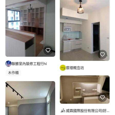
聯勝室內裝修工程行hi
摩燈概念坊
木作櫃
威霖國際股份有限公司(好設計)